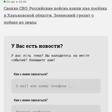
04 авг в 10:46
Сводка СВО: Российские войска взяли два посёлка
в Харьковской области, Зеленский грезит о
победе до зимы
У Вас есть новости?
У вас есть тема? Вы находитесь на месте
событий? Напишите нам!
Как c вами связаться?
Как c вами связаться?