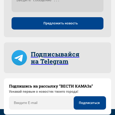
Предложить новость
Подписывайся
на Telegram
Подпишись на рассылку “ВЕСТИ КАМАЗа”
Узнaвай первым о новостях твоего города!