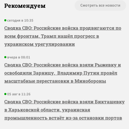
Рекомендуем
Смотреть все новости
сегодня в 10:35
Сводка СВО: Российские войска продвигаются по
всем фронтам, Трамп нашёл прогресс в
украинском урегулировании
вчера в 08:01
Сводка СВО: Российские войска взяли Рыжевку и
освободили Зарницу, Владимир Путин провёл
масштабные перестановки в Минобороны
05 авг в 11:26
Сводка СВО: Российские войска взяли Бикташевку
в Харьковской области, украинская
промышленность встаёт из-за остановки портов