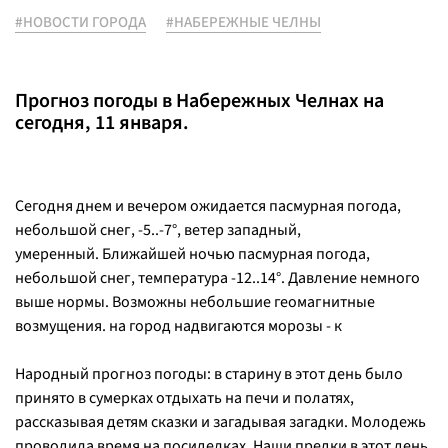
#НОВОСТИ ГОРОДА
#НАБЕРЕЖНЫЕ ЧЕЛНЫ
Прогноз погоды в Набережных Челнах на
сегодня, 11 января.
Сегодня днем и вечером ожидается пасмурная погода,
небольшой снег, -5..-7°, ветер западный,
умеренный. Ближайшей ночью пасмурная погода,
небольшой снег, температура -12..14°. Давление немного
выше нормы. Возможны небольшие геомагнитные
возмущения. на город надвигаются морозы - к
Народный прогноз погоды: в старину в этот день было
принято в сумерках отдыхать на печи и полатях,
рассказывая детям сказки и загадывая загадки. Молодежь
проводила время на посиделках. Наши предки в этот день