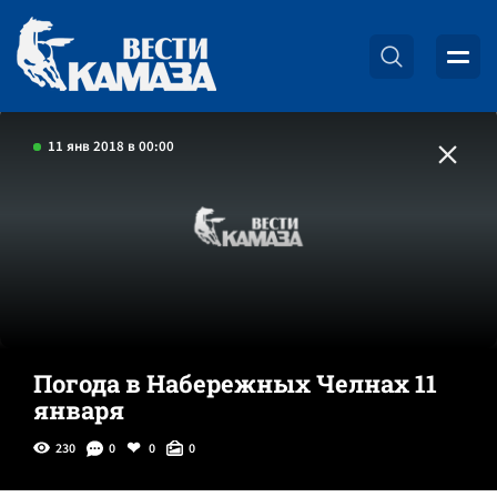
11 янв 2018 в 00:00
Погода в Набережных Челнах 11
января
230
0
0
0