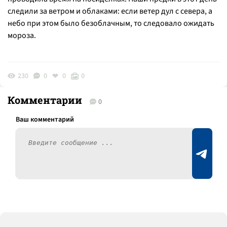
следили за ветром и облаками: если ветер дул с севера, а
небо при этом было безоблачным, то следовало ожидать
мороза.
230
0
0
0
Комментарии
0