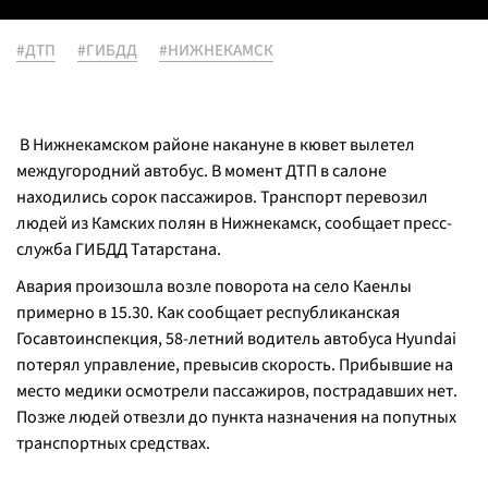
#ДТП
#ГИБДД
#НИЖНЕКАМСК
В Нижнекамском районе накануне в кювет вылетел
междугородний автобус. В момент ДТП в салоне
находились сорок пассажиров. Транспорт перевозил
людей из Камских полян в Нижнекамск, сообщает пресс-
служба ГИБДД Татарстана.
Авария произошла возле поворота на село Каенлы
примерно в 15.30. Как сообщает республиканская
Госавтоинспекция, 58-летний водитель автобуса Hyundai
потерял управление, превысив скорость. Прибывшие на
место медики осмотрели пассажиров, пострадавших нет.
Позже людей отвезли до пункта назначения на попутных
транспортных средствах.