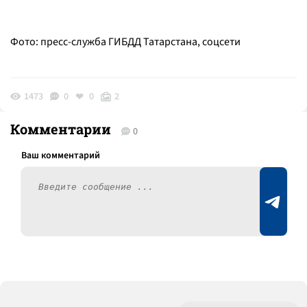
Фото: пресс-служба ГИБДД Татарстана, соцсети
1473
0
0
2
Комментарии
0