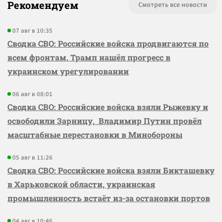
Рекомендуем
Смотреть все новости
07 авг в 10:35
Сводка СВО: Российские войска продвигаются по
всем фронтам, Трамп нашёл прогресс в
украинском урегулировании
06 авг в 08:01
Сводка СВО: Российские войска взяли Рыжевку и
освободили Зарницу, Владимир Путин провёл
масштабные перестановки в Минобороны
05 авг в 11:26
Сводка СВО: Российские войска взяли Бикташевку
в Харьковской области, украинская
промышленность встаёт из-за остановки портов
04 авг в 10:46