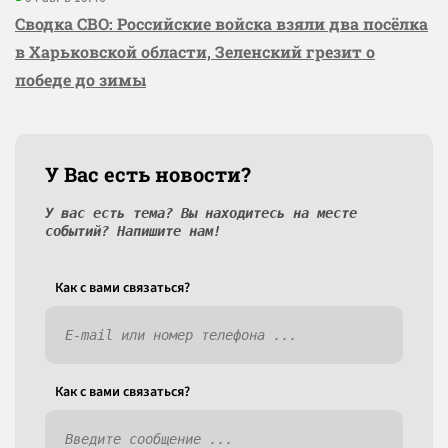
Сводка СВО: Российские войска взяли два посёлка
в Харьковской области, Зеленский грезит о
победе до зимы
У Вас есть новости?
У вас есть тема? Вы находитесь на месте
событий? Напишите нам!
Как c вами связаться?
Как c вами связаться?