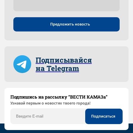
Предложить новость
Подписывайся
на Telegram
Подпишись на рассылку “ВЕСТИ КАМАЗа”
Узнaвай первым о новостях твоего города!