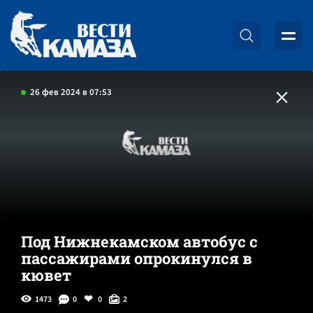
26 фев 2024 в 07:53
Под Нижнекамском автобус с
пассажирами опрокинулся в
кювет
1473
0
0
2