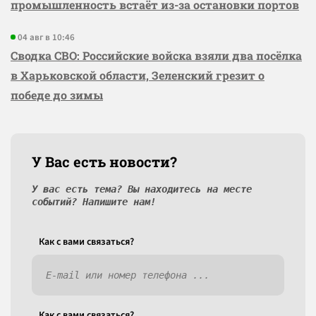
промышленность встаёт из-за остановки портов
04 авг в 10:46
Сводка СВО: Российские войска взяли два посёлка
в Харьковской области, Зеленский грезит о
победе до зимы
У Вас есть новости?
У вас есть тема? Вы находитесь на месте
событий? Напишите нам!
Как c вами связаться?
Как c вами связаться?