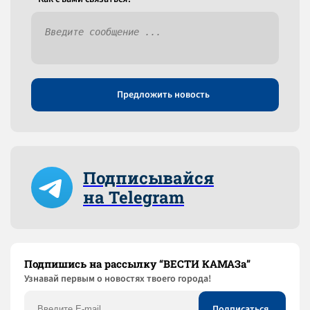
Предложить новость
Подписывайся
на Telegram
Подпишись на рассылку “ВЕСТИ КАМАЗа”
Узнaвай первым о новостях твоего города!