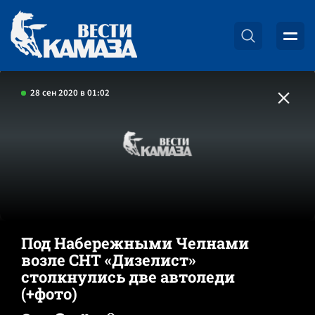
28 сен 2020 в 01:02
Под Набережными Челнами
возле СНТ «Дизелист»
столкнулись две автоледи
(+фото)