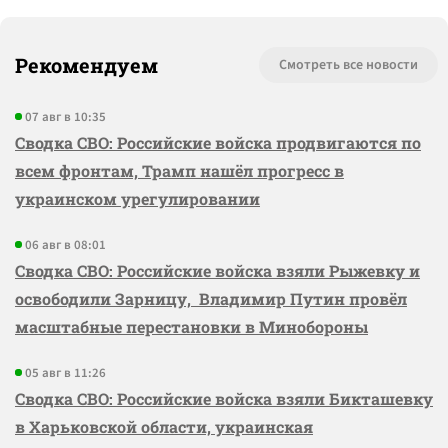
Рекомендуем
Смотреть все новости
07 авг в 10:35
Сводка СВО: Российские войска продвигаются по
всем фронтам, Трамп нашёл прогресс в
украинском урегулировании
06 авг в 08:01
Сводка СВО: Российские войска взяли Рыжевку и
освободили Зарницу, Владимир Путин провёл
масштабные перестановки в Минобороны
05 авг в 11:26
Сводка СВО: Российские войска взяли Бикташевку
в Харьковской области, украинская