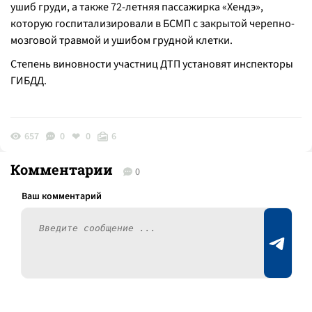
ушиб груди, а также 72-летняя пассажирка «Хендэ»,
которую госпитализировали в БСМП с закрытой черепно-
мозговой травмой и ушибом грудной клетки.
Степень виновности участниц ДТП установят инспекторы
ГИБДД.
657
0
0
6
Комментарии
0