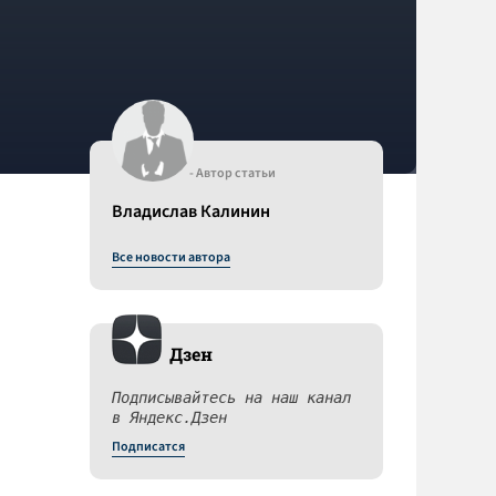
- Автор статьи
Владислав Калинин
Все новости автора
Дзен
Подписывайтесь на наш канал
в Яндекс.Дзен
Подписатся