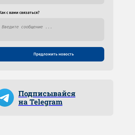
Как c вами связаться?
Предложить новость
Подписывайся
на Telegram