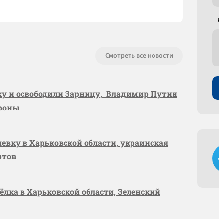
Смотреть все новости
вку и освободили Зарницу, Владимир Путин
ороны
шевку в Харьковской области, украинская
ртов
сёлка в Харьковской области, Зеленский