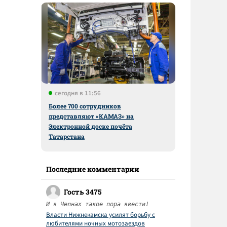
сегодня в 11:56
Более 700 сотрудников
представляют «КАМАЗ» на
Электронной доске почёта
Татарстана
Последние комментарии
Гость 3475
И в Челнах такое пора ввести!
Власти Нижнекамска усилят борьбу с
любителями ночных мотозаездов