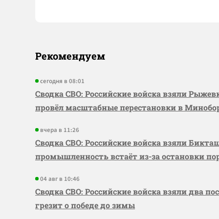
Рекомендуем
сегодня в 08:01
Сводка СВО: Российские войска взяли Рыже
провёл масштабные перестановки в Миноб
вчера в 11:26
Сводка СВО: Российские войска взяли Бикта
промышленность встаёт из-за остановки по
04 авг в 10:46
Сводка СВО: Российские войска взяли два по
грезит о победе до зимы