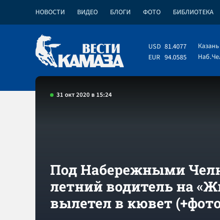
НОВОСТИ
ВИДЕО
БЛОГИ
ФОТО
БИБЛИОТЕКА
Казань
USD
81.4077
Наб.Ч
EUR
94.0585
31 окт 2020 в 15:24
Под Набережными Челн
летний водитель на «Ж
вылетел в кювет (+фото