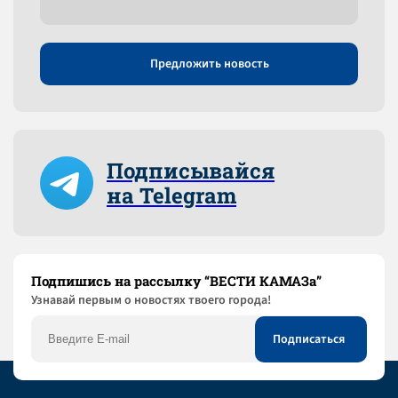
Предложить новость
Подписывайся
на Telegram
Подпишись на рассылку “ВЕСТИ КАМАЗа”
Узнaвай первым о новостях твоего города!