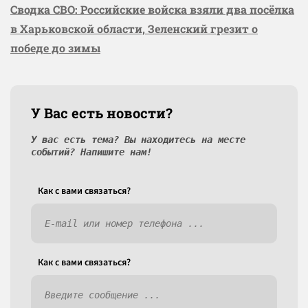
Сводка СВО: Российские войска взяли два посёлка
в Харьковской области, Зеленский грезит о
победе до зимы
У Вас есть новости?
У вас есть тема? Вы находитесь на месте
событий? Напишите нам!
Как c вами связаться?
Как c вами связаться?