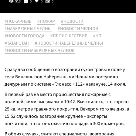
513
0
0
0
#ПОЖАРНЫЕ
#ПОЖАР
#НОВОСТИ
#НАБЕРЕЖНЫЕ ЧЕЛНЫ
#НОВОСТИ ЧЕЛНОВ
#НОВОСТИ ГОРОДА
#ПРОИСШЕСТВИЕ
#ЧП
#ТАТАРСТАН
#НОВОСТИ НАБЕРЕЖНЫЕ ЧЕЛНЫ
#НОВОСТИ НАБЕРЕЖНЫХ ЧЕЛНОВ
Сразу два сообщения о возгорании сухой травы в поле у
села Биклянь под Набережными Челнами поступило
дежурным по системе «Глонасс + 112» накануне, 14 июля.
В первый раз на место происшествия пожарные с
полицейскими выезжали в 10:42. Выяснилось, что горело
25 кв. метров травяного покрытия. Вечером того же дня, в
15:52 случилось возгорание крупнее – эксперты
посчитали, что огонь охватил площадь в 300 кв. метров.
В обоих случаях, считают специалисты, возгорания