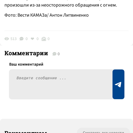
произошли из-за неосторожного обращения с огнем.
Фото: Вести КАМАЗа/ Антон Литвиненко
513
0
0
0
Комментарии
0