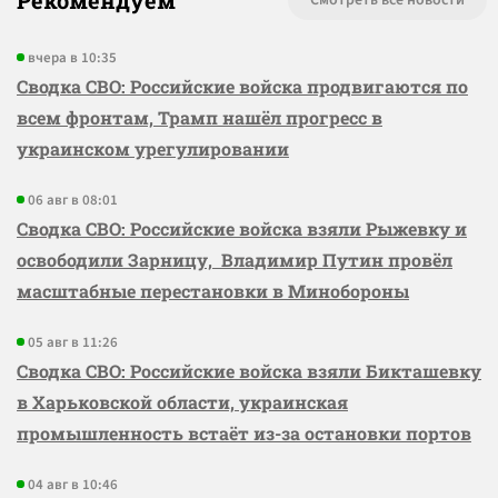
Рекомендуем
Смотреть все новости
вчера в 10:35
Сводка СВО: Российские войска продвигаются по
всем фронтам, Трамп нашёл прогресс в
украинском урегулировании
06 авг в 08:01
Сводка СВО: Российские войска взяли Рыжевку и
освободили Зарницу, Владимир Путин провёл
масштабные перестановки в Минобороны
05 авг в 11:26
Сводка СВО: Российские войска взяли Бикташевку
в Харьковской области, украинская
промышленность встаёт из-за остановки портов
04 авг в 10:46