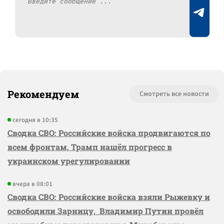
Рекомендуем
Смотреть все новости
сегодня в 10:35
Сводка СВО: Российские войска продвигаются по
всем фронтам, Трамп нашёл прогресс в
украинском урегулировании
вчера в 08:01
Сводка СВО: Российские войска взяли Рыжевку и
освободили Зарницу, Владимир Путин провёл