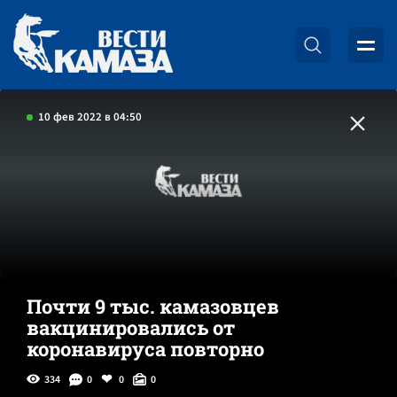
10 фев 2022 в 04:50
Почти 9 тыс. камазовцев
вакцинировались от
коронавируса повторно
334
0
0
0