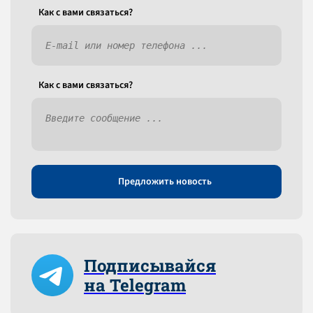
Как c вами связаться?
Как c вами связаться?
Предложить новость
Подписывайся
на Telegram