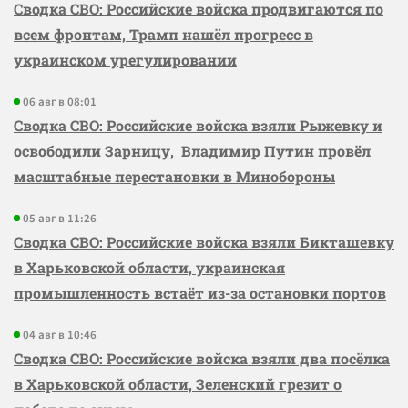
Сводка СВО: Российские войска продвигаются по
всем фронтам, Трамп нашёл прогресс в
украинском урегулировании
06 авг в 08:01
Сводка СВО: Российские войска взяли Рыжевку и
освободили Зарницу, Владимир Путин провёл
масштабные перестановки в Минобороны
05 авг в 11:26
Сводка СВО: Российские войска взяли Бикташевку
в Харьковской области, украинская
промышленность встаёт из-за остановки портов
04 авг в 10:46
Сводка СВО: Российские войска взяли два посёлка
в Харьковской области, Зеленский грезит о