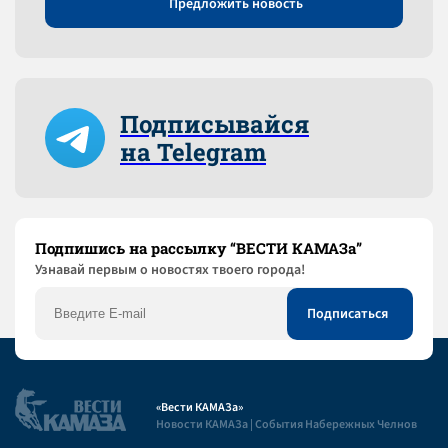
Предложить новость
Подписывайся
на Telegram
Подпишись на рассылку “ВЕСТИ КАМАЗа”
Узнaвай первым о новостях твоего города!
«Вести КАМАЗа»
Новости КАМАЗа | События Набережных Челнов