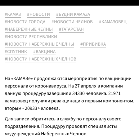
#КАМАЗ
#НОВОСТИ
#БУДНИ КАМАЗА
#НОВОСТИ ГОРОДА
#НОВОСТИ ЧЕЛНОВ
#КАМАЗОВЕЦ
#НАБЕРЕЖНЫЕ ЧЕЛНЫ
#ТАТАРСТАН
#НОВОСТИ РЕСПУБЛИКИ
#НОВОСТИ НАБЕРЕЖНЫЕ ЧЕЛНЫ
#ПРИВИВКА
#СПУТНИК
#ВАКЦИНА
#НОВОСТИ НАБЕРЕЖНЫХ ЧЕЛНОВ
На «КАМАЗе» продолжаются мероприятия по вакцинации
персонала от коронавируса. На 27 апреля в компании
данную процедуру завершили 34330 человека. 21971
камазовец получили ревакцинацию первым компонентом.
вторым - 20933 человека.
Для записи обратитесь в службу по персоналу своего
подразделения. Процедуру проводят специалисты
медучреждений Набережных Челнов.