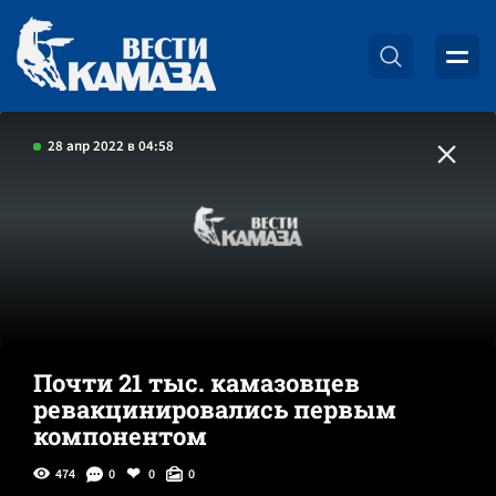
28 апр 2022 в 04:58
Почти 21 тыс. камазовцев
ревакцинировались первым
компонентом
474
0
0
0