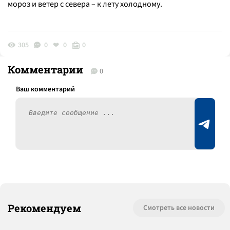
мороз и ветер с севера – к лету холодному.
305
0
0
0
Комментарии
0
Рекомендуем
Смотреть все новости