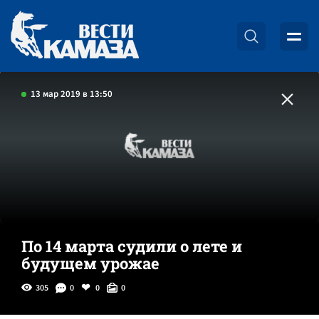
13 мар 2019 в 13:50
По 14 марта судили о лете и
будущем урожае
305
0
0
0