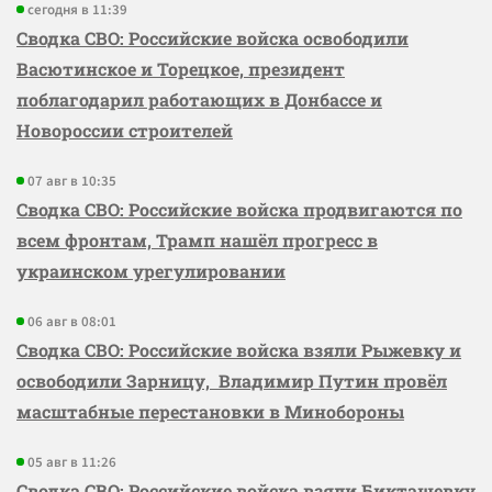
сегодня в 11:39
Сводка СВО: Российские войска освободили
Васютинское и Торецкое, президент
поблагодарил работающих в Донбассе и
Новороссии строителей
07 авг в 10:35
Сводка СВО: Российские войска продвигаются по
всем фронтам, Трамп нашёл прогресс в
украинском урегулировании
06 авг в 08:01
Сводка СВО: Российские войска взяли Рыжевку и
освободили Зарницу, Владимир Путин провёл
масштабные перестановки в Минобороны
05 авг в 11:26
Сводка СВО: Российские войска взяли Бикташевку