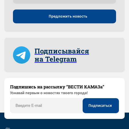
Предложить новость
Подписывайся
на Telegram
Подпишись на рассылку “ВЕСТИ КАМАЗа”
Узнaвай первым о новостях твоего города!