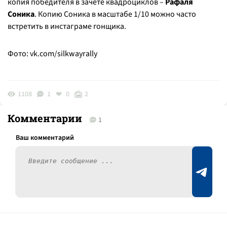
копия победителя в зачете квадроциклов –
Рафаля
Соника
. Копию Соника в масштабе 1/10 можно часто
встретить в инстаграме гонщика.
Фото:
vk.com/silkwayrally
1108
1
0
2
Комментарии
1