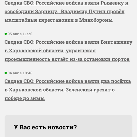
Сводка СВО: Российские войска взяли Рыжевку и
освободили Зарницу, Владимир Путин провёл
масштабные перестановки в Минобороны
05 авг в 11:26
Сводка СВО: Российские войска взяли Бикташевку
в Харьковской области, украинская
промышленность встаёт из-за остановки портов
04 авг в 10:46
Сводка СВО: Российские войска взяли два посёлка
в Харьковской области, Зеленский грезит о
победе до зимы
У Вас есть новости?