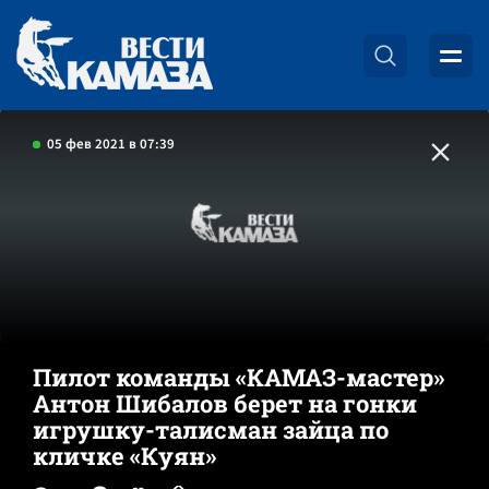
05 фев 2021 в 07:39
Пилот команды «КАМАЗ-мастер»
Антон Шибалов берет на гонки
игрушку-талисман зайца по
кличке «Куян»