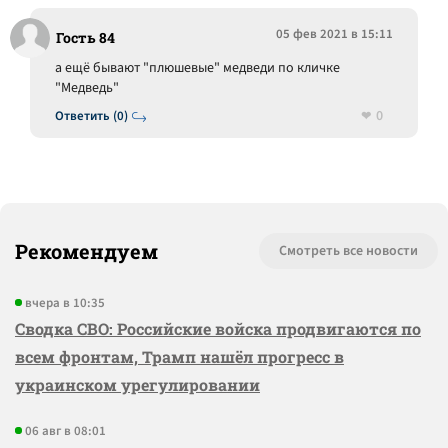
05 фев 2021 в 15:11
Гость 84
а ещё бывают "плюшевые" медведи по кличке
"Медведь"
0
Ответить (0)
Рекомендуем
Смотреть все новости
вчера в 10:35
Сводка СВО: Российские войска продвигаются по
всем фронтам, Трамп нашёл прогресс в
украинском урегулировании
06 авг в 08:01