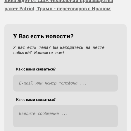
Киев ждёт от США технология производства
ракет Patriot, Трамп - переговоров с Ираном
У Вас есть новости?
У вас есть тема? Вы находитесь на месте
событий? Напишите нам!
Как c вами связаться?
Как c вами связаться?