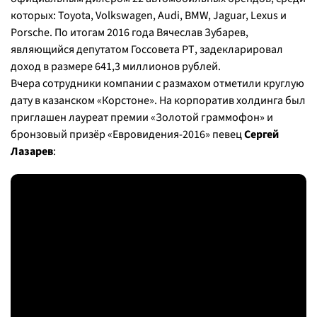
которых: Toyota, Volkswagen, Audi, BMW, Jaguar, Lexus и
Porsche. По итогам 2016 года Вячеслав Зубарев,
являющийся депутатом Госсовета РТ, задекларировал
доход в размере 641,3 миллионов рублей.
Вчера сотрудники компании с размахом отметили круглую
дату в казанском «Корстоне». На корпоратив холдинга был
приглашен лауреат премии «Золотой граммофон» и
бронзовый призёр «Евровидения-2016» певец
Сергей
Лазарев
: