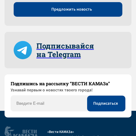
Предложить новость
Подписывайся
на Telegram
Подпишись на рассылку “ВЕСТИ КАМАЗа”
Узнaвай первым о новостях твоего города!
«Вести КАМАЗа»