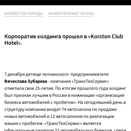
#НОВОСТИ ГОРОДА
#НАБЕРЕЖНЫЕ ЧЕЛНЫ
Корпоратив холдинга прошел в «Korston Club
Hotel».
7 декабря детище челнинского предпринимателя
Вячеслава Зубарева
- компания «ТрансТехСервис»
отметила свое 25-летие. По итогам прошлого года холдинг
был признан лучшим в России в номинации «организация
бизнеса автомобилей с пробегом». На сегодняшний день в
структуру компании входят 74 автосалона по продаже
новых автомобилей и 12 автосалонов по реализации
машин с пробегом. «ТрансТехСервис» является
официальным дилером 22 автомобильных брендов, среди