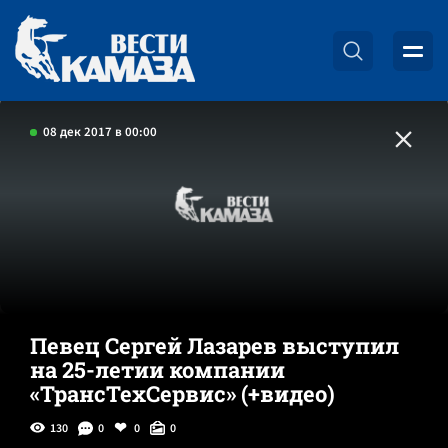
08 дек 2017 в 00:00
Певец Сергей Лазарев выступил
на 25-летии компании
«ТрансТехСервис» (+видео)
130
0
0
0