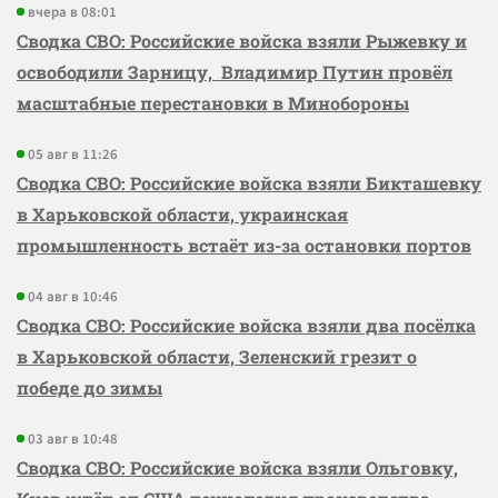
вчера в 08:01
Сводка СВО: Российские войска взяли Рыжевку и
освободили Зарницу, Владимир Путин провёл
масштабные перестановки в Минобороны
05 авг в 11:26
Сводка СВО: Российские войска взяли Бикташевку
в Харьковской области, украинская
промышленность встаёт из-за остановки портов
04 авг в 10:46
Сводка СВО: Российские войска взяли два посёлка
в Харьковской области, Зеленский грезит о
победе до зимы
03 авг в 10:48
Сводка СВО: Российские войска взяли Ольговку,