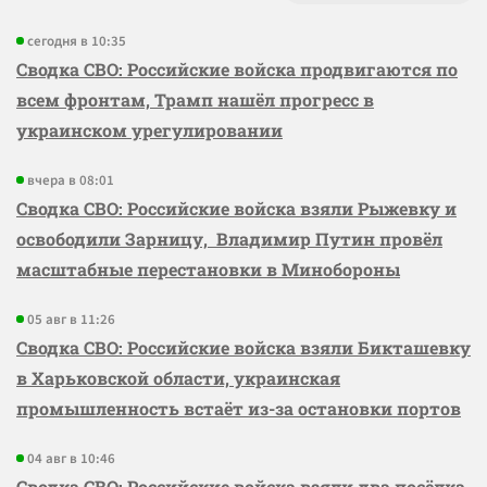
сегодня в 10:35
Сводка СВО: Российские войска продвигаются по
всем фронтам, Трамп нашёл прогресс в
украинском урегулировании
вчера в 08:01
Сводка СВО: Российские войска взяли Рыжевку и
освободили Зарницу, Владимир Путин провёл
масштабные перестановки в Минобороны
05 авг в 11:26
Сводка СВО: Российские войска взяли Бикташевку
в Харьковской области, украинская
промышленность встаёт из-за остановки портов
04 авг в 10:46
Сводка СВО: Российские войска взяли два посёлка