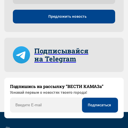
Предложить новость
Подписывайся
на Telegram
Подпишись на рассылку “ВЕСТИ КАМАЗа”
Узнaвай первым о новостях твоего города!