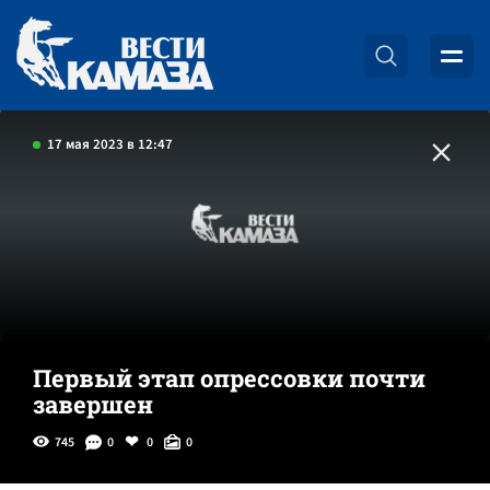
17 мая 2023 в 12:47
Первый этап опрессовки почти
завершен
745
0
0
0