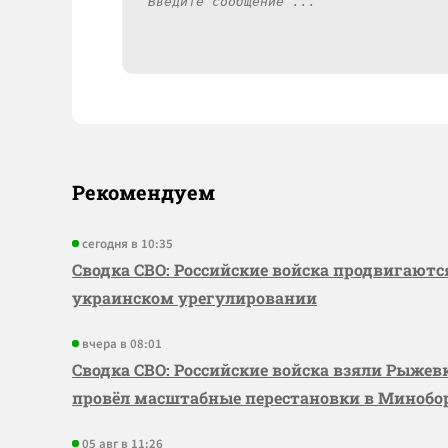
Рекомендуем
сегодня в 10:35
Сводка СВО: Российские войска продвигаютс
украинском урегулировании
вчера в 08:01
Сводка СВО: Российские войска взяли Рыже
провёл масштабные перестановки в Миноб
05 авг в 11:26