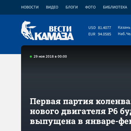
НОВОСТИ
ВИДЕО
БЛОГИ
ФОТО
БИБЛИОТЕКА
Казань
USD
81.4077
Наб.Ч
EUR
94.0585
29 ноя 2018 в 00:00
Первая партия коленва
нового двигателя Р6 бу
выпущена в январе-фе