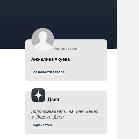
- Автор статьи
Анжелика Акуева
Все новости автора
Дзен
Подписывайтесь на наш канал
в Яндекс.Дзен
Подписатся