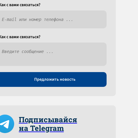
Как c вами связаться?
Как c вами связаться?
Предложить новость
Подписывайся
на Telegram