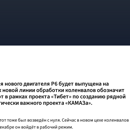
я нового двигателя Р6 будет выпущена на
к новой линии обработки коленвалов обозначит
т в рамках проекта «Тибет» по созданию рядной
гически важного проекта «КАМАЗа».
тот тоже был возведён с нуля. Сейчас в новом цехе коленвалов
екабре он войдёт в рабочий режим.