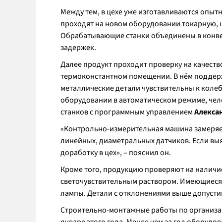
Между тем, в цехе уже изготавливаются опыт
проходят на новом оборудовании токарную, 
Обрабатывающие станки объединены в конвей
задержек.
Далее продукт проходит проверку на качеств
термоконстантном помещении. В нём поддержи
металлические детали чувствительны к коле
оборудовании в автоматическом режиме, чел
станков с программным управлением
Алекса
«Контрольно-измерительная машина замеряет
линейных, диаметральных датчиков. Если вы
доработку в цех», – пояснил он.
Кроме того, продукцию проверяют на налич
светочувствительным раствором. Имеющиеся 
лампы. Детали с отклонениями выше допусти
Строительно-монтажные работы по организац