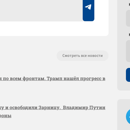
Смотреть все новости
я по всем фронтам, Трамп нашёл прогресс в
вку и освободили Зарницу, Владимир Путин
ороны