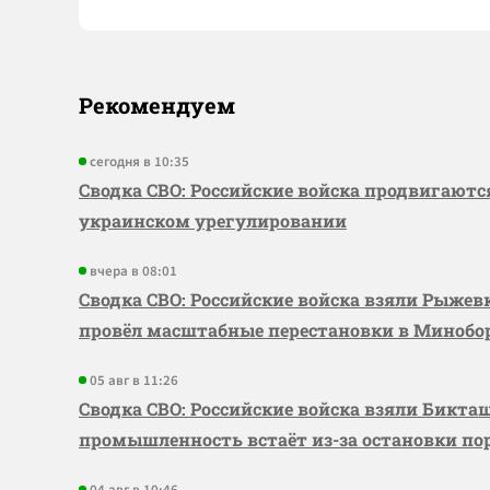
Рекомендуем
сегодня в 10:35
Сводка СВО: Российские войска продвигаютс
украинском урегулировании
вчера в 08:01
Сводка СВО: Российские войска взяли Рыже
провёл масштабные перестановки в Миноб
05 авг в 11:26
Сводка СВО: Российские войска взяли Бикта
промышленность встаёт из-за остановки по