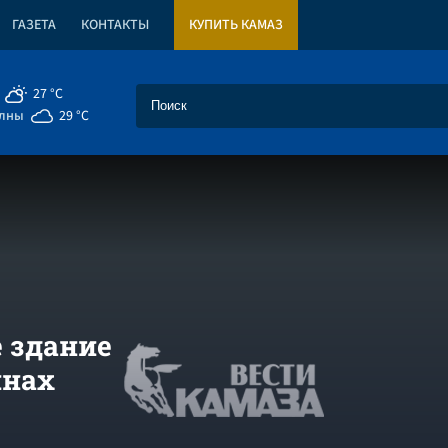
ГАЗЕТА
КОНТАКТЫ
КУПИТЬ КАМАЗ
27 °C
елны
29 °C
 здание
лнах