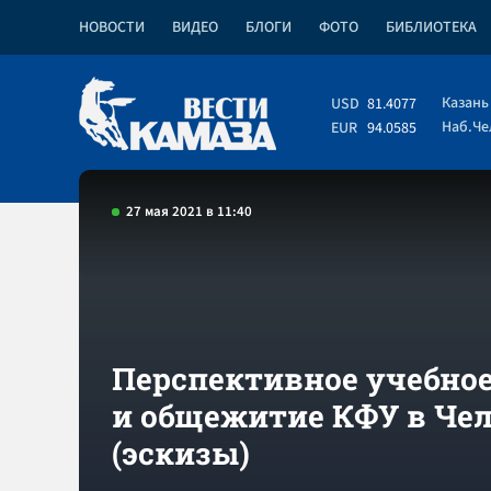
НОВОСТИ
ВИДЕО
БЛОГИ
ФОТО
БИБЛИОТЕКА
Казань
USD
81.4077
Наб.Ч
EUR
94.0585
27 мая 2021 в 11:40
Перспективное учебное
и общежитие КФУ в Че
(эскизы)