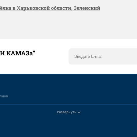
сёлка в Харьковской области, Зеленский
ТИ КАМАЗа”
елнов
Развернуть