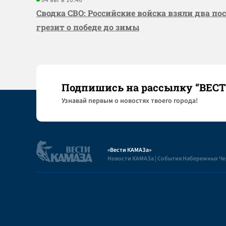
04 авг в 10:46
Сводка СВО: Российские войска взяли два по
грезит о победе до зимы
Подпишись на рассылку “ВЕС
Узнaвай первым о новостях твоего города!
«Вести КАМАЗа»
Новости КАМАЗа | События Набережных Ч
Полезная информация
Пользовательское соглашение