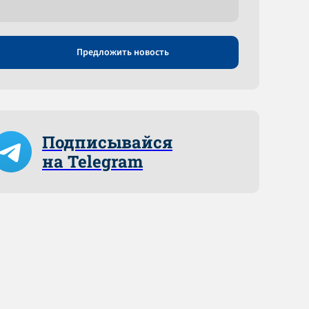
Предложить новость
Подписывайся
на Telegram