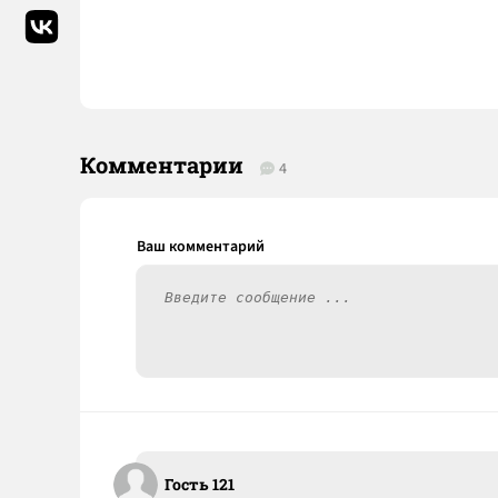
Комментарии
4
Гость 121