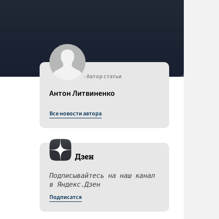
- Автор статьи
Антон Литвиненко
Все новости автора
Дзен
Подписывайтесь на наш канал
в Яндекс.Дзен
Подписатся