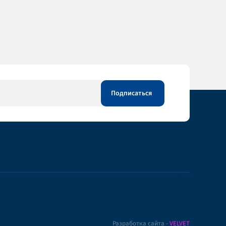
Разработка сайта -
VELVET