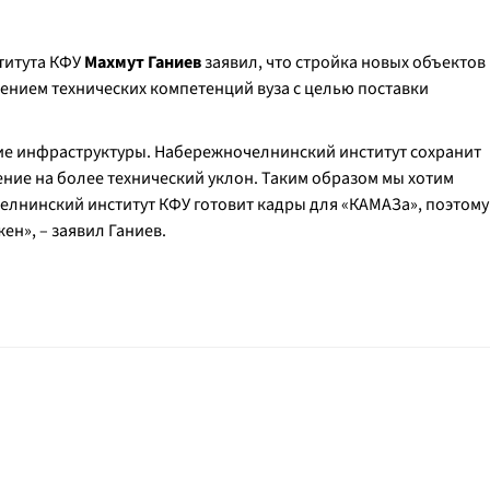
титута КФУ
Махмут Ганиев
заявил, что стройка новых объектов
лением технических компетенций вуза с целью поставки
ние инфраструктуры. Набережночелнинский институт сохранит
ние на более технический уклон. Таким образом мы хотим
елнинский институт КФУ готовит кадры для «КАМАЗа», поэтому
ен», – заявил Ганиев.