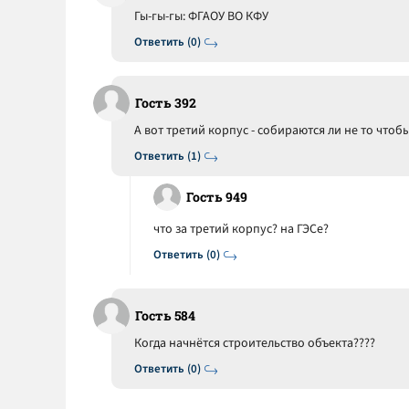
Гы-гы-гы: ФГАОУ ВО КФУ
Ответить (0)
Гость 392
А вот третий корпус - собираются ли не то что
Ответить (1)
Гость 949
что за третий корпус? на ГЭСе?
Ответить (0)
Гость 584
Когда начнётся строительство объекта????
Ответить (0)