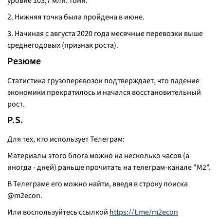
уровне 103,7 млн. тонн.
2. Нижняя точка была пройдена в июне.
3. Начиная с августа 2020 года месячные перевозки выше
среднегодовых (признак роста).
Резюме
Статистика грузоперевозок подтверждает, что падение
экономики прекратилось и начался восстановительный
рост.
P.S.
Для тех, кто использует Телеграм:
Материалы этого блога можно на несколько часов (а
иногда - дней) раньше прочитать на телеграм-канале "M2".
В Телеграме его можно найти, введя в строку поиска
@m2econ.
Или воспользуйтесь ссылкой
https://t.me/m2econ