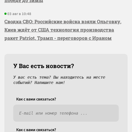
победе до зимы
03 авг в 10:48
Сводка СВО: Российские войска взяли Ольговку,
Киев ждёт от США технология производства
ракет Patriot, Трамп - переговоров с Ираном
У Вас есть новости?
У вас есть тема? Вы находитесь на месте
событий? Напишите нам!
Как c вами связаться?
Как c вами связаться?