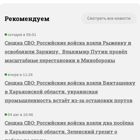
Рекомендуем
Смотреть все новости
сегодня в 08:01
Сводка СВО: Российские войска взяли Рыжевку и
освободили Зарницу, Владимир Путин провёл
масштабные перестановки в Минобороны
вчера в 11:26
Сводка СВО: Российские войска взяли Бикташевку
в Харьковской области, украинская
промышленность встаёт из-за остановки портов
04 авг в 10:46
Сводка СВО: Российские войска взяли два посёлка
в Харьковской области, Зеленский грезит о