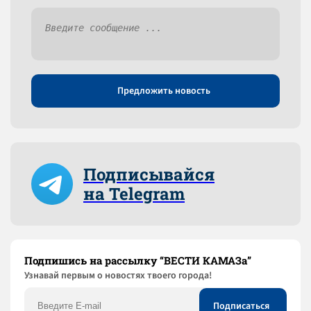
Предложить новость
Подписывайся
на Telegram
Подпишись на рассылку “ВЕСТИ КАМАЗа”
Узнaвай первым о новостях твоего города!