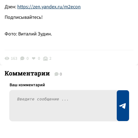
Дзен:
https://zen.yandex.ru/m2econ
Подписывайтесь!
Фото: Виталий Зудин.
163
0
0
2
Комментарии
0