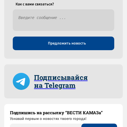
Как c вами связаться?
Предложить новость
Подписывайся
на Telegram
Подпишись на рассылку “ВЕСТИ КАМАЗа”
Узнaвай первым о новостях твоего города!