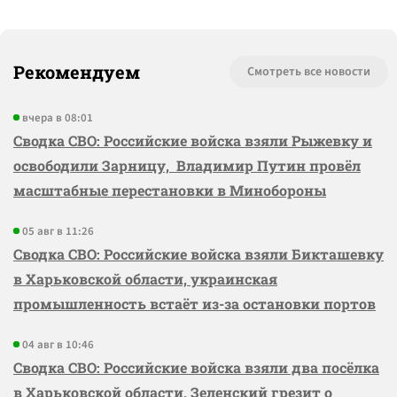
Рекомендуем
Смотреть все новости
вчера в 08:01
Сводка СВО: Российские войска взяли Рыжевку и
освободили Зарницу, Владимир Путин провёл
масштабные перестановки в Минобороны
05 авг в 11:26
Сводка СВО: Российские войска взяли Бикташевку
в Харьковской области, украинская
промышленность встаёт из-за остановки портов
04 авг в 10:46
Сводка СВО: Российские войска взяли два посёлка
в Харьковской области, Зеленский грезит о