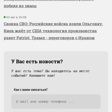
победе до зимы
03 авг в 10:48
Сводка СВО: Российские войска взяли Ольговку,
Киев ждёт от США технология производства
ракет Patriot, Трамп - переговоров с Ираном
У Вас есть новости?
У вас есть тема? Вы находитесь на месте
событий? Напишите нам!
Как c вами связаться?