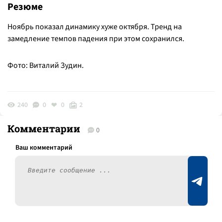
Резюме
Ноябрь показал динамику хуже октября. Тренд на
замедление темпов падения при этом сохранился.
Фото: Виталий Зудин.
240
0
0
2
Комментарии
0