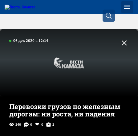
06 дек 2020 в 12:14
Перевозки грузов по железным
дорогам: ни роста, ни падения
240
0
0
2