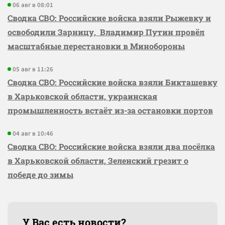
06 авг в 08:01
Сводка СВО: Российские войска взяли Рыжевку и
освободили Зарницу, Владимир Путин провёл
масштабные перестановки в Минобороны
05 авг в 11:26
Сводка СВО: Российские войска взяли Бикташевку
в Харьковской области, украинская
промышленность встаёт из-за остановки портов
04 авг в 10:46
Сводка СВО: Российские войска взяли два посёлка
в Харьковской области, Зеленский грезит о
победе до зимы
У Вас есть новости?