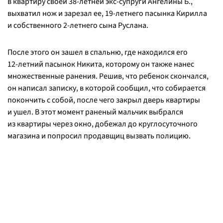
в квартиру своей
38-летней
экс-супруги
Ангелины Б.,
выхватил нож и зарезал ее,
19-летнего
пасынка Кирилла
и собственного
2-летнего
сына Руслана.
После этого он зашел в спальню, где находился его
12-летний
пасынок Никита, которому он также нанес
множественные ранения. Решив, что ребенок скончался,
он написал записку, в которой сообщил, что собирается
покончить с собой, после чего закрыл дверь квартиры
и ушел. В этот момент раненый мальчик выбрался
из квартиры через окно, добежал до круглосуточного
магазина и попросил продавщиц вызвать полицию.