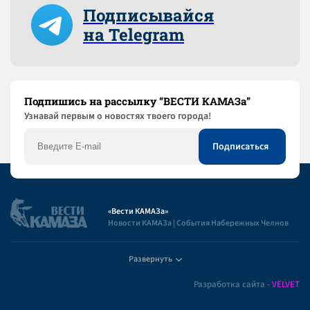
Подписывайся
на Telegram
Подпишись на рассылку “ВЕСТИ КАМАЗа”
Узнaвай первым о новостях твоего города!
«Вести КАМАЗа»
Новости КАМАЗа | События Набережных Челнов
Развернуть
Полезная информация
Разработка сайта -
VELVET
Пользовательское соглашение