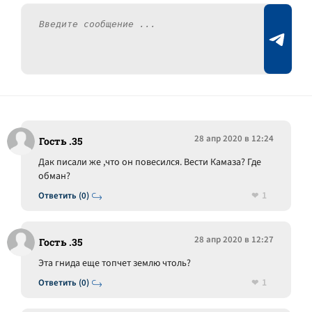
28 апр 2020 в 12:24
Гость .35
Дак писали же ,что он повесился. Вести Камаза? Где
обман?
1
Ответить (0)
28 апр 2020 в 12:27
Гость .35
Эта гнида еще топчет землю чтоль?
1
Ответить (0)