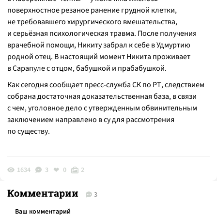
поверхностное резаное ранение грудной клетки,
не требовавшего хирургического вмешательства,
и серьёзная психологическая травма. После получения
врачебной помощи, Никиту забрал к себе в Удмуртию
родной отец. В настоящий момент Никита проживает
в Сарапуле с отцом, бабушкой и прабабушкой.
Как сегодня сообщает
пресс-служба
СК по РТ, следствием
собрана достаточная доказательственная база, в связи
с чем, уголовное дело с утвержденным обвинительным
заключением направлено в су для рассмотрения
по существу.
1634
3
0
2
Комментарии
3