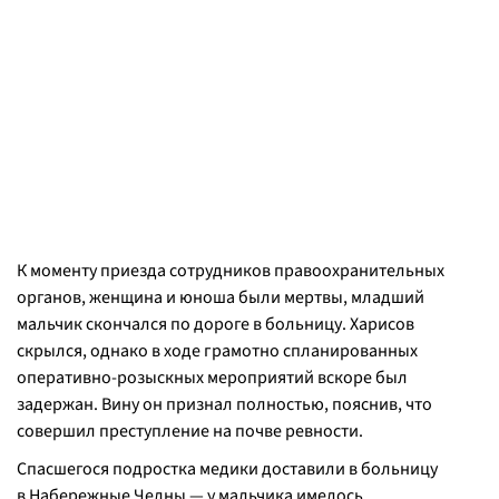
К моменту приезда сотрудников правоохранительных
органов, женщина и юноша были мертвы, младший
мальчик скончался по дороге в больницу. Харисов
скрылся, однако в ходе грамотно спланированных
оперативно-розыскных
мероприятий вскоре был
задержан. Вину он признал полностью, пояснив, что
совершил преступление на почве ревности.
Спасшегося подростка медики доставили в больницу
в Набережные Челны — у мальчика имелось