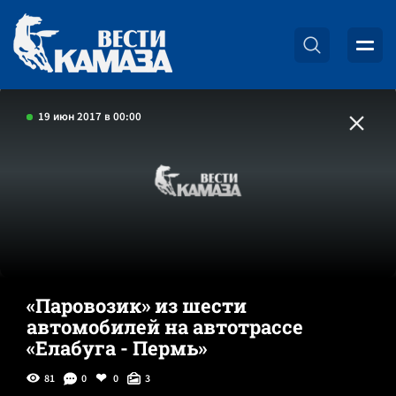
19 июн 2017 в 00:00
«Паровозик» из шести
автомобилей на автотрассе
«Елабуга - Пермь»
81
0
0
3