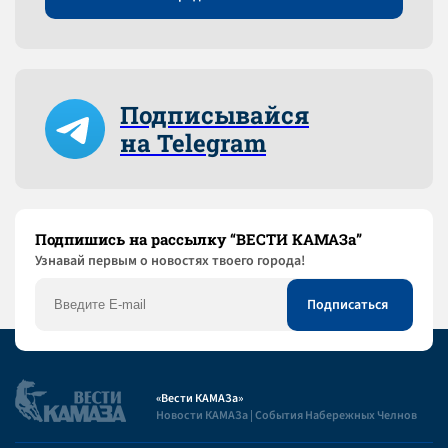
Подписывайся
на Telegram
Подпишись на рассылку “ВЕСТИ КАМАЗа”
Узнaвай первым о новостях твоего города!
«Вести КАМАЗа»
Новости КАМАЗа | События Набережных Челнов