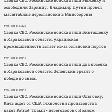
Сводка СВО: Российские войска взяли Рыжевку и
освободили Зарницу, Владимир Путин провёл
масштабные перестановки в Минобороны
05 авг в 11:26
Сводка СВО: Российские войска взяли Бикташевку
в Харьковской области, украинская
промышленность встаёт из-за остановки портов
04 авг в 10:46
Сводка СВО: Российские войска взяли два посёлка
в Харьковской области, Зеленский грезит о
победе до зимы
03 авг в 10:48
Сводка СВО: Российские войска взяли Ольговку,
Киев ждёт от США технология производства
ракет Patriot, Трамп - переговоров с Ираном