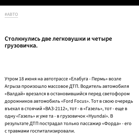
#АВТО
Столкнулись две легковушки и четыре
грузовичка.
Утром 18 июня на автотрассе «Елабуга - Пермь» возле
Агрыза произошло массовое ДТП. Водитель автомобиля
«Валдай» врезался в остановившийся перед светофором
дорожников автомобиль «Ford Focus». Тот в свою очередь
въехал в стоячий «ВАЗ-2112», тот - в «Газель», тот - еще в
одну «Газель» и уже та - в грузовичок «Hyundai». В
результате ДТП пострадал только пассажир «Форда» - его
с травмами госпитализировали.