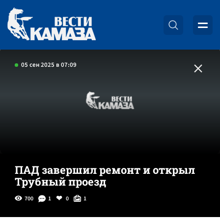
05 сен 2025 в 07:09
ПАД завершил ремонт и открыл
Трубный проезд
700
1
0
1