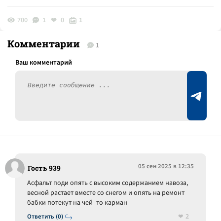
700
1
0
1
Комментарии
1
05 сен 2025 в 12:35
Гость 939
Асфальт поди опять с высоким содержанием навоза,
весной растает вместе со снегом и опять на ремонт
бабки потекут на чей- то карман
2
Ответить (0)