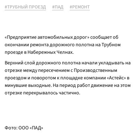
#ТРУБНЫЙ ПРОЕЗД
#ПАД
#РЕМОНТ
«Предприятие автомобильных дорог» сообщает об
окончании ремонта дорожного полотна на Трубном
проезде в Набережных Челнах.
Верхний слой дорожного полотна начали укладывать на
отрезке между пересечением с Производственным
проездом и поворотом к площадке компании «Астейс» в
минувшие выходные. На период работ движение на этом
отрезке перекрывалось частично.
Фото: ООО «ПАД»