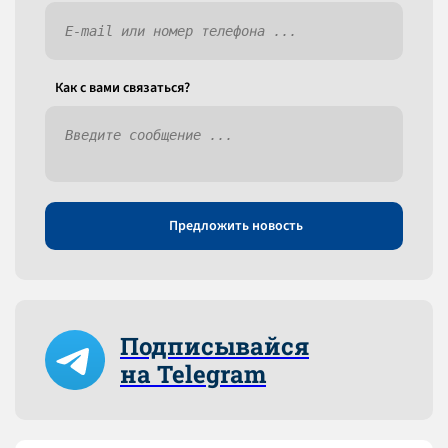
Как c вами связаться?
Предложить новость
Подписывайся
на Telegram