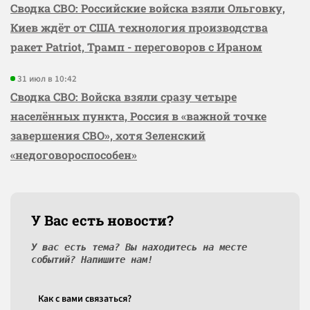
Сводка СВО: Российские войска взяли Ольговку,
Киев ждёт от США технология производства
ракет Patriot, Трамп - переговоров с Ираном
31 июл в 10:42
Сводка СВО: Войска взяли сразу четыре
населённых пункта, Россия в «важной точке
завершения СВО», хотя Зеленский
«недоговороспособен»
У Вас есть новости?
У вас есть тема? Вы находитесь на месте
событий? Напишите нам!
Как c вами связаться?