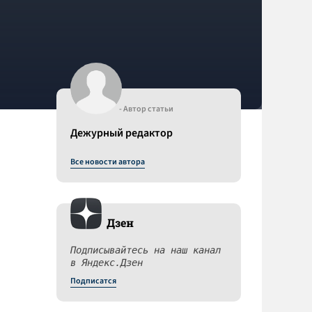
- Автор статьи
Дежурный редактор
Все новости автора
Дзен
Подписывайтесь на наш канал
в Яндекс.Дзен
Подписатся