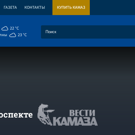
ГАЗЕТА
КОНТАКТЫ
КУПИТЬ КАМАЗ
22 °C
елны
23 °C
оспекте