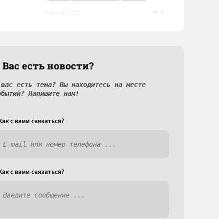
0
вчера в 15:31
 Вас есть новости?
 вас есть тема? Вы находитесь на месте
обытий? Напишите нам!
Как c вами связаться?
Как c вами связаться?