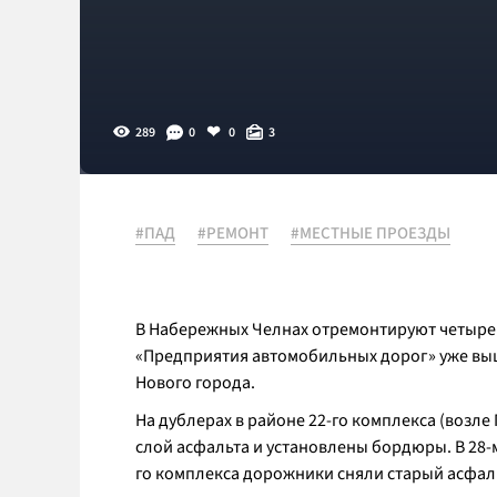
289
0
0
3
#ПАД
#РЕМОНТ
#МЕСТНЫЕ ПРОЕЗДЫ
В Набережных Челнах отремонтируют четыре
«Предприятия автомобильных дорог» уже вышли 
Нового города.
На дублерах в районе 22-го комплекса (возле
слой асфальта и установлены бордюры. В 28-
го комплекса дорожники сняли старый асфа