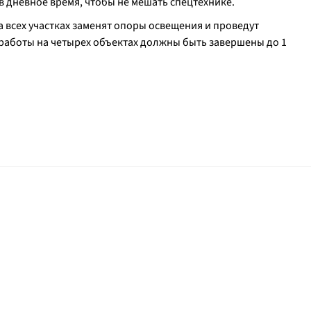
 в дневное время, чтобы не мешать спецтехнике.
а всех участках заменят опоры освещения и проведут
 работы на четырех объектах должны быть завершены до 1