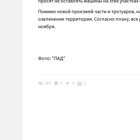
просят не оставлять машины на этих участках
Помимо новой проезжей части и тротуаров, н
озеленение территории. Согласно плану, все
ноября.
Фото: "ПАД"
289
0
0
3