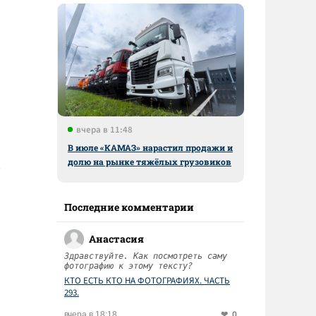
вчера в 11:48
В июле «КАМАЗ» нарастил продажи и
долю на рынке тяжёлых грузовиков
Последние комментарии
Анастасия
Здравствуйте. Как посмотреть саму
фотографию к этому тексту?
КТО ЕСТЬ КТО НА ФОТОГРАФИЯХ. ЧАСТЬ
293.
0
вчера в 18:18