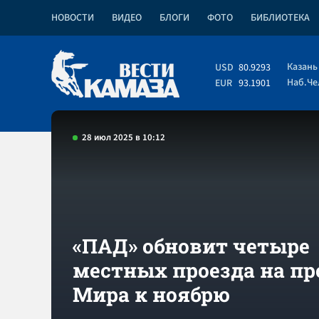
НОВОСТИ
ВИДЕО
БЛОГИ
ФОТО
БИБЛИОТЕКА
Казань
USD
80.9293
Наб.Ч
EUR
93.1901
28 июл 2025 в 10:12
«ПАД» обновит четыре
местных проезда на пр
Мира к ноябрю