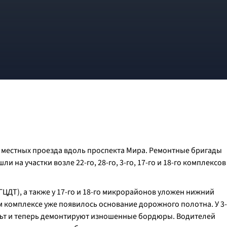
 местных проезда вдоль проспекта Мира. Ремонтные бригады
на участки возле 22-го, 28-го, 3-го, 17-го и 18-го комплексов
 ГЦДТ), а также у 17-го и 18-го микрорайонов уложен нижний
м комплексе уже появилось основание дорожного полотна. У 3-
льт и теперь демонтируют изношенные бордюры. Водителей