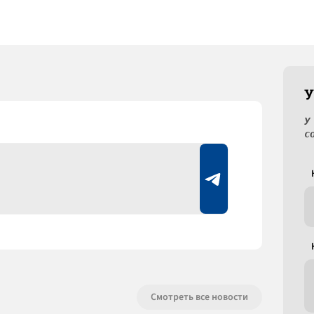
У
У
с
Смотреть все новости