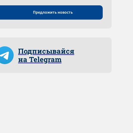
Предложить новость
Подписывайся
на Telegram