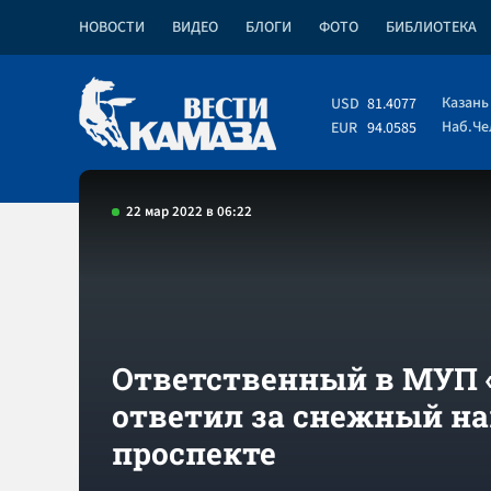
НОВОСТИ
ВИДЕО
БЛОГИ
ФОТО
БИБЛИОТЕКА
Казань
USD
81.4077
Наб.Ч
EUR
94.0585
22 мар 2022 в 06:22
Ответственный в МУП 
ответил за снежный на
проспекте