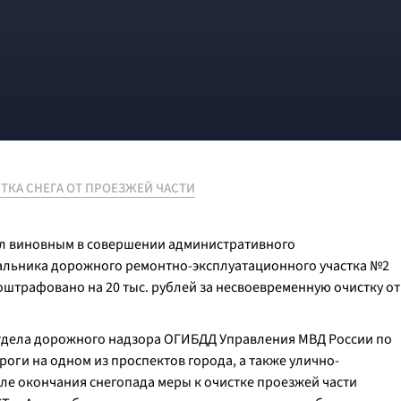
ТКА СНЕГА ОТ ПРОЕЗЖЕЙ ЧАСТИ
л виновным в совершении административного
ачальника дорожного ремонтно-эксплуатационного участка №2
штрафовано на 20 тыс. рублей за несвоевременную очистку от
 отдела дорожного надзора ОГИБДД Управления МВД России по
ги на одном из проспектов города, а также улично-
сле окончания снегопада меры к очистке проезжей части