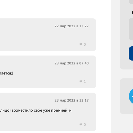
22 мар 2022 в 13:27
0
23 мар 2022 в 07:40
ается:(
1
23 мар 2022 в 13:17
лицо) возместило себе уже премией, и
0