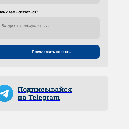
Как c вами связаться?
Предложить новость
Подписывайся
на Telegram