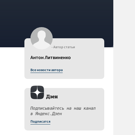
- Автор статьи
Антон Литвиненко
Все новости автора
Дзен
Подписывайтесь на наш канал
в Яндекс.Дзен
Подписатся