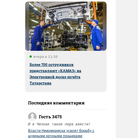
вчера в 11:56
Более 700 сотрудников
представляют «КАМАЗ» на
Электронной доске почёта
Татарстана
Последние комментарии
Гость 3475
И в Челнах такое пора ввести!
Власти Нижнекамска усилят борьбу с
шумными ночными гонщиками