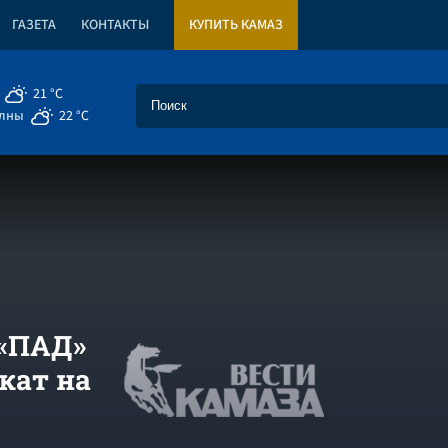
ГАЗЕТА
КОНТАКТЫ
КУПИТЬ КАМАЗ
21 °C
елны
22 °C
«ПАД»
кат на