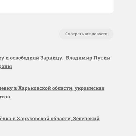
Смотреть все новости
вку и освободили Зарницу, Владимир Путин
ороны
шевку в Харьковской области, украинская
ртов
сёлка в Харьковской области, Зеленский