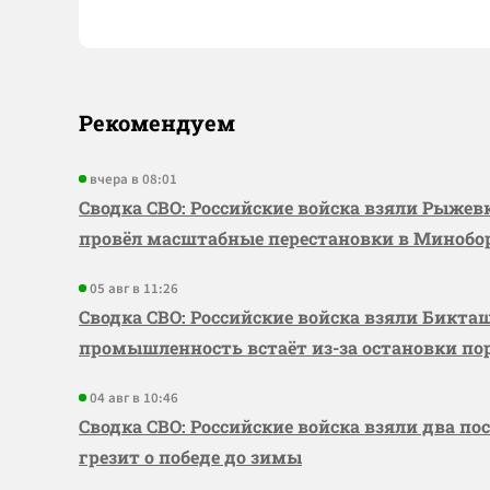
Рекомендуем
вчера в 08:01
Сводка СВО: Российские войска взяли Рыже
провёл масштабные перестановки в Миноб
05 авг в 11:26
Сводка СВО: Российские войска взяли Бикта
промышленность встаёт из-за остановки по
04 авг в 10:46
Сводка СВО: Российские войска взяли два по
грезит о победе до зимы