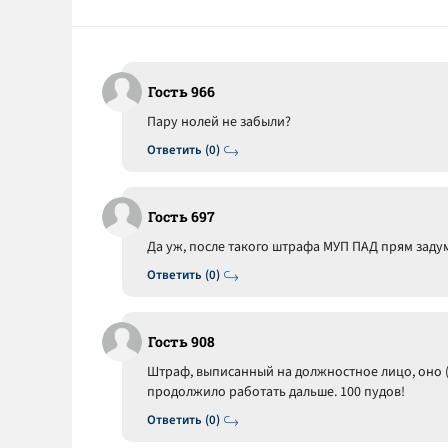
Гость 966
Пару нолей не забыли?
Ответить (0)
Гость 697
Да уж, после такого штрафа МУП ПАД прям задум
Ответить (0)
Гость 908
Штраф, выписанный на должностное лицо, оно (
продолжило работать дальше. 100 пудов!
Ответить (0)