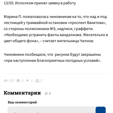
13/05. Исполком принял заявку в работу
Марина П. пожаловалась чиновникам на то, что над и под
лестницей у трамвайной остановки «проспект Вахитова»,
со стороны поликлиники №3, надписи, граффити.
«Необходимо устранить факты вандализма. Желательно в
цвет общего фона», – считает жительница Челнов.
Чиновники пообещали, что рисунки будут закрашены
«при наступлении благоприятных погодных условий».
229
0
0
3
Комментарии
0