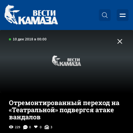
10 дек 2018 в 00:00
Отремонтированный переход на
«Театральной» подвергся атаке
вандалов
229
0
0
3