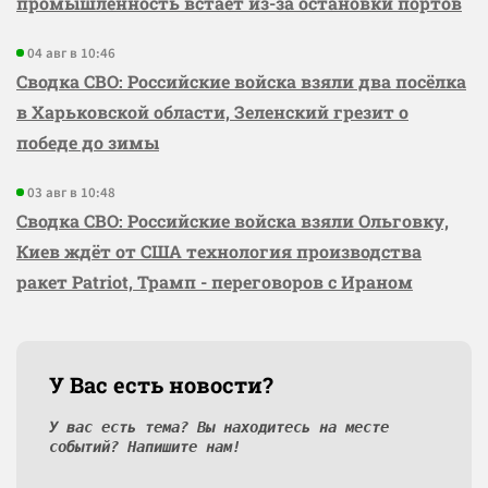
промышленность встаёт из-за остановки портов
04 авг в 10:46
Сводка СВО: Российские войска взяли два посёлка
в Харьковской области, Зеленский грезит о
победе до зимы
03 авг в 10:48
Сводка СВО: Российские войска взяли Ольговку,
Киев ждёт от США технология производства
ракет Patriot, Трамп - переговоров с Ираном
У Вас есть новости?
У вас есть тема? Вы находитесь на месте
событий? Напишите нам!