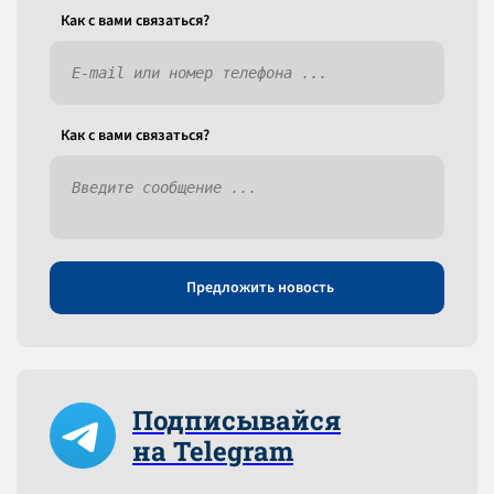
Как c вами связаться?
Как c вами связаться?
Предложить новость
Подписывайся
на Telegram