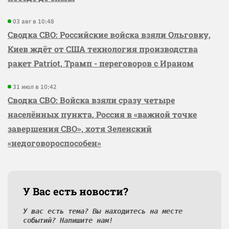
03 авг в 10:48
Сводка СВО: Российские войска взяли Ольговку,
Киев ждёт от США технология производства
ракет Patriot, Трамп - переговоров с Ираном
31 июл в 10:42
Сводка СВО: Войска взяли сразу четыре
населённых пункта, Россия в «важной точке
завершения СВО», хотя Зеленский
«недоговороспособен»
У Вас есть новости?
У вас есть тема? Вы находитесь на месте
событий? Напишите нам!