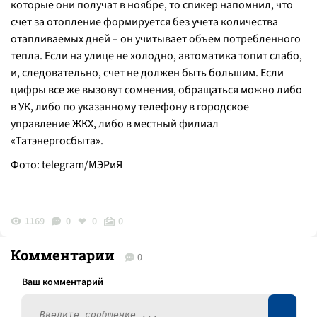
которые они получат в ноябре, то спикер напомнил, что
счет за отопление формируется без учета количества
отапливаемых дней – он учитывает объем потребленного
тепла. Если на улице не холодно, автоматика топит слабо,
и, следовательно, счет не должен быть большим. Если
цифры все же вызовут сомнения, обращаться можно либо
в УК, либо по указанному телефону в городское
управление ЖКХ, либо в местный филиал
«Татэнергосбыта».
Фото: telegram/МЭРиЯ
1169
0
0
0
Комментарии
0