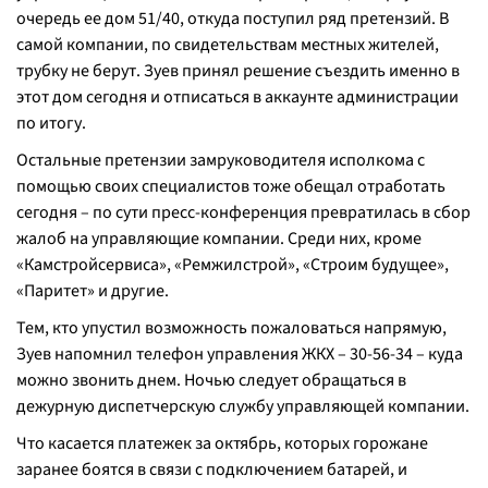
очередь ее дом 51/40, откуда поступил ряд претензий. В
самой компании, по свидетельствам местных жителей,
трубку не берут. Зуев принял решение съездить именно в
этот дом сегодня и отписаться в аккаунте администрации
по итогу.
Остальные претензии замруководителя исполкома с
помощью своих специалистов тоже обещал отработать
сегодня – по сути пресс-конференция превратилась в сбор
жалоб на управляющие компании. Среди них, кроме
«Камстройсервиса», «Ремжилстрой», «Строим будущее»,
«Паритет» и другие.
Тем, кто упустил возможность пожаловаться напрямую,
Зуев напомнил телефон управления ЖКХ – 30-56-34 – куда
можно звонить днем. Ночью следует обращаться в
дежурную диспетчерскую службу управляющей компании.
Что касается платежек за октябрь, которых горожане
заранее боятся в связи с подключением батарей, и