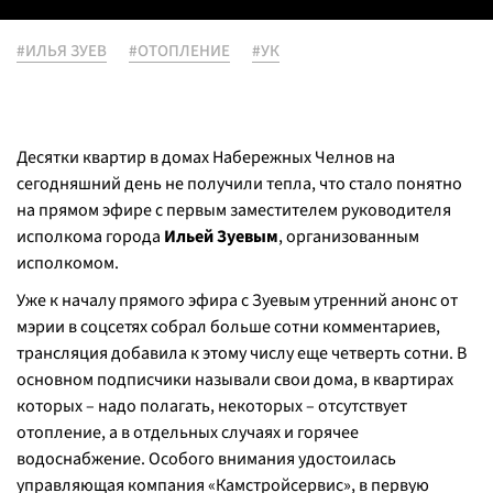
#ИЛЬЯ ЗУЕВ
#ОТОПЛЕНИЕ
#УК
Десятки квартир в домах Набережных Челнов на
сегодняшний день не получили тепла, что стало понятно
на прямом эфире с первым заместителем руководителя
исполкома города
Ильей Зуевым
, организованным
исполкомом.
Уже к началу прямого эфира с Зуевым утренний анонс от
мэрии в соцсетях собрал больше сотни комментариев,
трансляция добавила к этому числу еще четверть сотни. В
основном подписчики называли свои дома, в квартирах
которых – надо полагать, некоторых – отсутствует
отопление, а в отдельных случаях и горячее
водоснабжение. Особого внимания удостоилась
управляющая компания «Камстройсервис», в первую