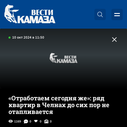
10 окт 2024 в 11:50
«Отработаем сегодня же»: ряд
квартир в Челнах до сих пор не
отапливается
1169
0
0
0