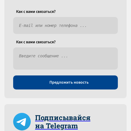
Как c вами связаться?
Как c вами связаться?
Предложить новость
Подписывайся
на Telegram