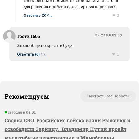
Гость 1657, там прямым текстом написано - это не
для решения проблем пассажирских перевозок
2
Ответить (0)
02 фев в 09:08
Гость 1666
Это вообще по красоте будет
1
Ответить (0)
Рекомендуем
Смотреть все новости
сегодня в 08:01
Сводка СВО: Российские войска взяли Рыжевку и
освободили Зарницу, Владимир Путин провёл
масштабные перестановки в Минобороны