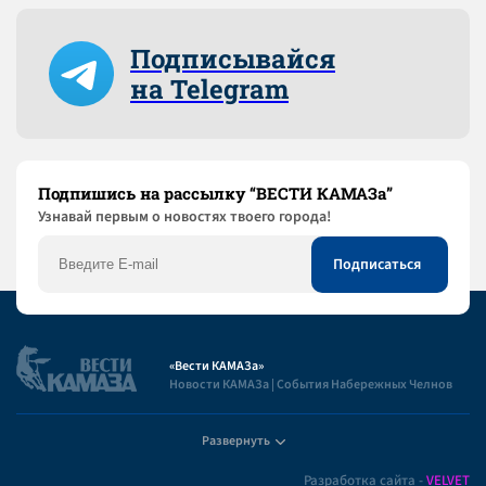
Подписывайся
на Telegram
Подпишись на рассылку “ВЕСТИ КАМАЗа”
Узнaвай первым о новостях твоего города!
«Вести КАМАЗа»
Новости КАМАЗа | События Набережных Челнов
Развернуть
Полезная информация
Разработка сайта -
VELVET