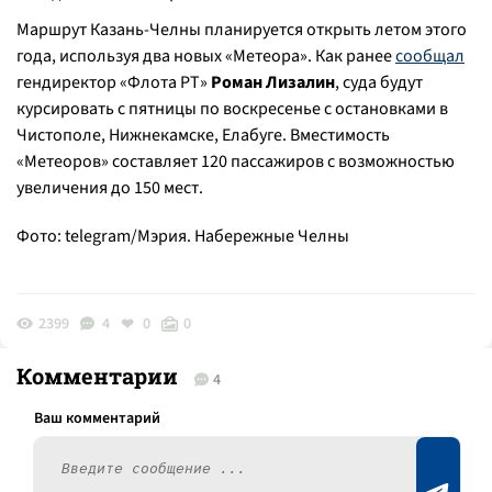
Маршрут Казань-Челны планируется открыть летом этого
года, используя два новых «Метеора». Как ранее
сообщал
гендиректор «Флота РТ»
Роман Лизалин
, суда будут
курсировать с пятницы по воскресенье с остановками в
Чистополе, Нижнекамске, Елабуге. Вместимость
«Метеоров» составляет 120 пассажиров с возможностью
увеличения до 150 мест.
Фото: telegram/Мэрия. Набережные Челны
2399
4
0
0
Комментарии
4