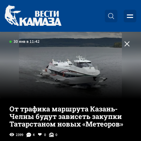
30 янв в 11:42
От трафика маршрута Казань-
Челны будут зависеть закупки
Татарстаном новых «Метеоров»
2399
4
0
0