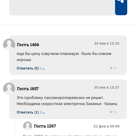
30 янв в 13:18
Гость 1466
еще бы цену озвучили плановую - было бы совсем
хорошо
9
Ответить (0)
30 янв в 13:37
Гость 1657
Это проблему пассажироперевозок не решит.
Необходима скоростная электричка Закамье - Казань
5
Ответить (1)
Гость 1267
02 фев в 09:40