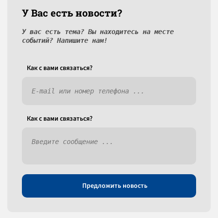
У Вас есть новости?
У вас есть тема? Вы находитесь на месте
событий? Напишите нам!
Как c вами связаться?
Как c вами связаться?
Предложить новость