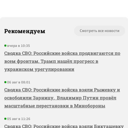
Рекомендуем
Смотреть все новости
вчера в 10:35
Сводка СВО: Российские войска продвигаются по
всем фронтам, Трамп нашёл прогресс в
украинском урегулировании
06 авг в 08:01
Сводка СВО: Российские войска взяли Рыжевку и
освободили Зарницу, Владимир Путин провёл
масштабные перестановки в Минобороны
05 авг в 11:26
Сводка СВО: Российские войска взяли Бикташевку