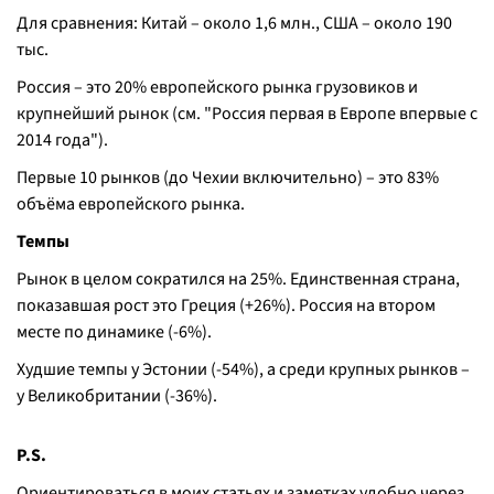
Для сравнения: Китай – около 1,6 млн., США – около 190
тыс.
Россия – это 20% европейского рынка грузовиков и
крупнейший рынок (см. "Россия первая в Европе впервые с
2014 года").
Первые 10 рынков (до Чехии включительно) – это 83%
объёма европейского рынка.
Темпы
Рынок в целом сократился на 25%. Единственная страна,
показавшая рост это Греция (+26%). Россия на втором
месте по динамике (-6%).
Худшие темпы у Эстонии (-54%), а среди крупных рынков –
у Великобритании (-36%).
P.S.
Ориентироваться в моих статьях и заметках удобно через