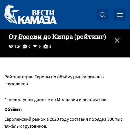
От России до Кипра (рейтинг)
02 фев 2021 в 18:57
219
0
0
2
Рейтинг стран Европы по объёму рынка тяжёлых
грузовиков.
*- недоступны данные по Молдавии и Белоруссии.
Объёмы
Европейский рынок в 2020 году составил порядка 300 тыс.
тяжёлых грузовиков.