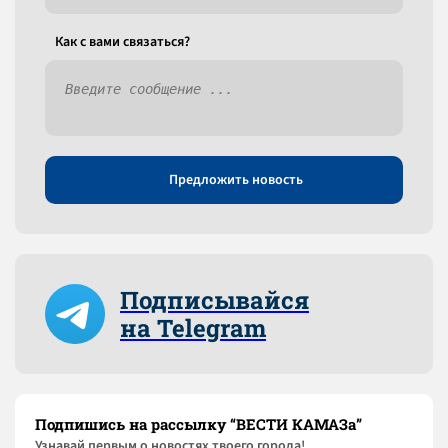
Как c вами связаться?
Предложить новость
Подписывайся
на Telegram
Подпишись на рассылку “ВЕСТИ КАМАЗа”
Узнaвай первым о новостях твоего города!