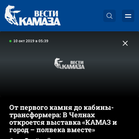
10 окт 2019 в 05:39
От первого камня до кабины-
трансформера: В Челнах
откроется выставка «КАМАЗ и
город – полвека вместе»