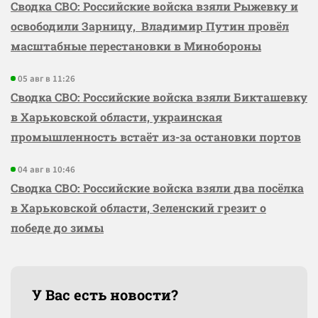
Сводка СВО: Российские войска взяли Рыжевку и
освободили Зарницу, Владимир Путин провёл
масштабные перестановки в Минобороны
05 авг в 11:26
Сводка СВО: Российские войска взяли Бикташевку
в Харьковской области, украинская
промышленность встаёт из-за остановки портов
04 авг в 10:46
Сводка СВО: Российские войска взяли два посёлка
в Харьковской области, Зеленский грезит о
победе до зимы
У Вас есть новости?