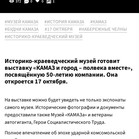
372
0
0
1
#МУЗЕЙ КАМАЗА
#ИСТОРИЯ КАМАЗА
#КАМАЗ
#БУДНИ КАМАЗА
#17 ОКТЯБРЯ
#НАБЕРЕЖНЫЕ ЧЕЛНЫ
#ИСТОРИКО-КРАЕВЕДЧЕСКИЙ МУЗЕЙ
Историко-краеведческий музей готовит
выставку «КАМАЗ и город – полвека вместе»,
посвящённую 50-летию компании. Она
откроется 17 октября.
На выставке можно будет увидеть не только экспонаты
самого музея. Исторические фотографии и документы
предоставили также Музей «КАМАЗа» и ветераны
автогиганта, Герои Социалистического Труда.
Полное впечатление об эпохе ударной комсомольской