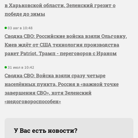
в Харьковской области, Зеленский грезит о
победе до зимы
03 авг в 10:48
Сводка СВО: Российские войска взяли Ольговку,
Киев ждёт от США технология производства
ракет Patriot, Трамп - переговоров с Ираном
31 июл в 10:42
Сводка СВО: Войска взяли сразу четыре
населённых пункта, Россия в «важной точке
завершения СВО», хотя Зеленский
«недоговороспособен»
У Вас есть новости?