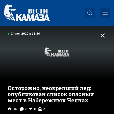
24 ноя 2020 в 11:56
Осторожно, неокрепший лед:
опубликован список опасных
мест в Набережных Челнах
582
0
0
2