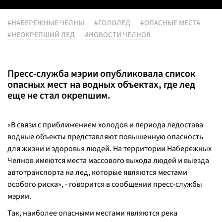
#НАБЕРЕЖНЫЕ ЧЕЛНЫ
#ГОЛОЛЕД
#ОПАСНЫЕ МЕСТА
#НЕОКРЕПШИЙ ЛЕД
#НОВОСТИ ЧЕЛНОВ
Пресс-служба мэрии опубликовала список
опасных мест на водных объектах, где лед
еще не стал окрепшим.
«В связи с приближением холодов и периода ледостава
водные объекты представляют повышенную опасность
для жизни и здоровья людей. На территории Набережных
Челнов имеются места массового выхода людей и выезда
автотранспорта на лед, которые являются местами
особого риска», - говорится в сообщении пресс-службы
мэрии.
Так, наиболее опасными местами являются река