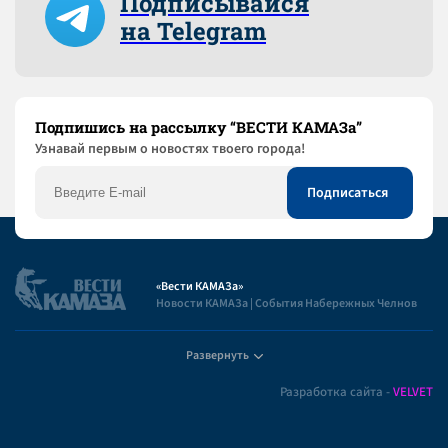
Подписывайся
на Telegram
Подпишись на рассылку “ВЕСТИ КАМАЗа”
Узнaвай первым о новостях твоего города!
«Вести КАМАЗа»
Новости КАМАЗа | События Набережных Челнов
Развернуть
Полезная информация
Разработка сайта -
VELVET
Пользовательское соглашение
Контакты