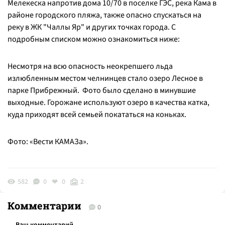
Мелекеска напротив дома 10/70 в поселке ГЭС, река Кама в
районе городского пляжа, также опасно спускаться на
реку в ЖК "Чаллы Яр" и других точках города. С
подробным списком можно ознакомиться ниже:
Несмотря на всю опасность неокрепшего льда
излюбленным местом челнинцев стало озеро Лесное в
парке Прибрежный. Фото было сделано в минувшие
выходные. Горожане используют озеро в качества катка,
куда приходят всей семьей покататься на коньках.
Фото: «Вести КАМАЗа».
582
0
0
2
Комментарии
0