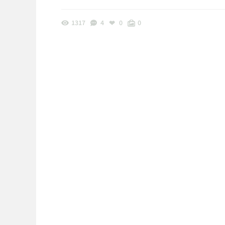
1317
4
0
0