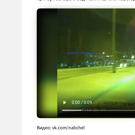
Видео:
vk.com/nabchel