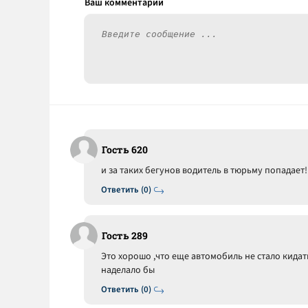
Гость 620
и за таких бегунов водитель в тюрьму попадает!
Ответить (0)
Гость 289
Это хорошо ,что еще автомобиль не стало кидат
наделало бы
Ответить (0)