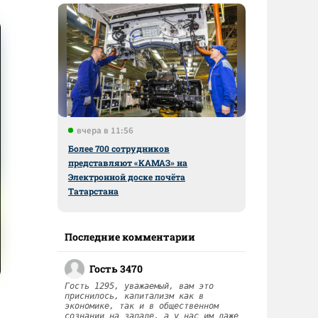
вчера в 11:56
Более 700 сотрудников
представляют «КАМАЗ» на
Электронной доске почёта
Татарстана
Последние комментарии
Гость 3470
Гость 1295, уважаемый, вам это
приснилось, капитализм как в
экономике, так и в общественном
сознании на западе, а у нас им даже