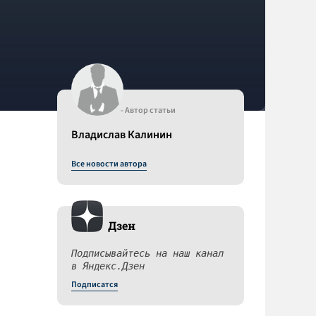
- Автор статьи
Владислав Калинин
Все новости автора
Дзен
Подписывайтесь на наш канал
в Яндекс.Дзен
Подписатся