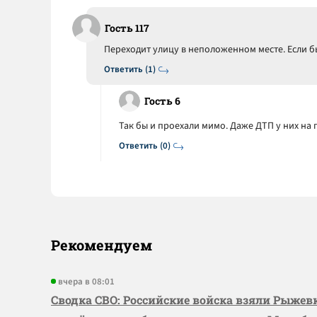
Гость 117
Переходит улицу в неположенном месте. Если б
Ответить (1)
Гость 6
Так бы и проехали мимо. Даже ДТП у них на 
Ответить (0)
Рекомендуем
вчера в 08:01
Сводка СВО: Российские войска взяли Рыже