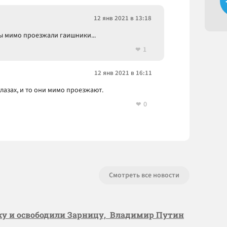
12 янв 2021 в 13:18
ы мимо проезжали гаишники...
1
12 янв 2021 в 16:11
глазах, и то они мимо проезжают.
0
Смотреть все новости
вку и освободили Зарницу, Владимир Путин