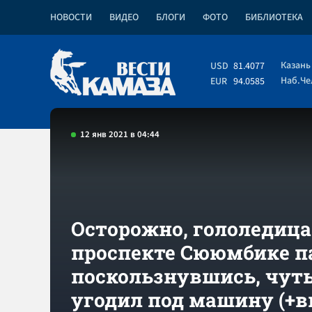
НОВОСТИ
ВИДЕО
БЛОГИ
ФОТО
БИБЛИОТЕКА
Казань
USD
81.4077
Наб.Ч
EUR
94.0585
12 янв 2021 в 04:44
Осторожно, гололедица:
проспекте Сююмбике п
поскользнувшись, чуть
угодил под машину (+в