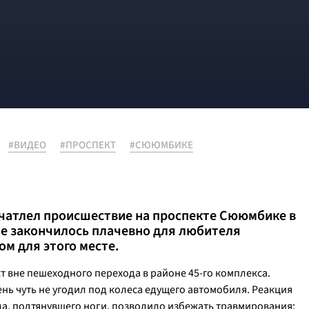
#ВИДЕО
#ПРОСПЕКТ
#СЮЮМБИКЕ
чатлел происшествие на проспекте Сююмбике в
не закончилось плачевно для любителя
ом для этого месте.
 вне пешеходного перехода в районе 45-го комплекса.
нь чуть не угодил под колеса едущего автомобиля. Реакция
а, подтянувшего ноги, позволило избежать травмирования: