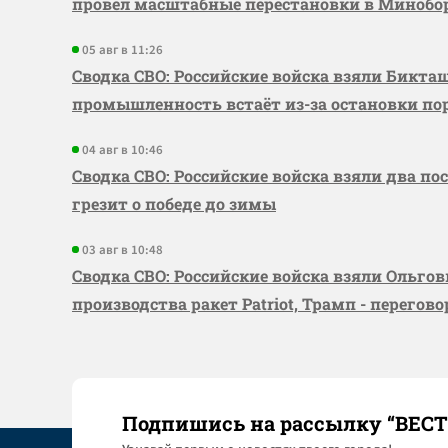
провёл масштабные перестановки в Миноб
05 авг в 11:26
Сводка СВО: Российские войска взяли Бикта
промышленность встаёт из-за остановки по
04 авг в 10:46
Сводка СВО: Российские войска взяли два по
грезит о победе до зимы
03 авг в 10:48
Сводка СВО: Российские войска взяли Ольго
производства ракет Patriot, Трамп - перегов
Подпишись на рассылку “ВЕС