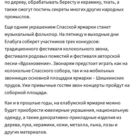
по дереву, обрабатывать бересту и керамику, ткать, а
также смогут постичь секреты многих других народных
промыслов.
Еще одним украшением Спасской ярмарки станет
музыкальный фольклор. На пятницу и выходные дни
Елабуга соберет участников трех конкурсов:
традиционного фестиваля колокольного звона,
фестиваля родовых поместий и фестиваля авторской
песни «Вдохновение». Звонарям предстоит играть как на
колокольне Спасского собора, так и на мобильных
звонницах основной площадки ярмарки – Шишкинских
прудов. Уже привычные гостям звон-концерты пройдут на
соборной площади.
Как и в прошлые годы, на елабужской ярмарке можно
будет приобрести ювелирные украшения, национальную
одежду, а также декоративно-прикладные изделия из
дерева, пуха, керамики, кожи, металла, лыка, лозы и
других материалов.