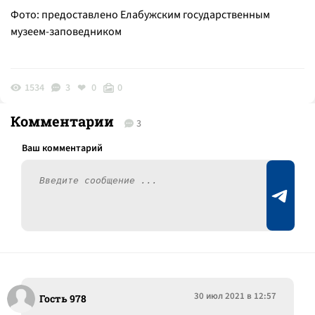
Фото: предоставлено Елабужским государственным
музеем-заповедником
1534
3
0
0
Комментарии
3
30 июл 2021 в 12:57
Гость 978