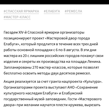
#СПАССКАЯ ЯРМАРКА
#ЕЛАБУГА
#РЕМЕСЛА
#МАСТЕР-КЛАСС
Гвоздем XIV-й Спасской ярмарки организаторы
позиционируют проект «Мастеровой двор города
Елабуги», который продлится в течение всех трех дней
работы основной площадки с 6 по 8 августа. В эти дни
мастера из 20 с лишним российских городов покажут свои
изделия и секреты их производства на площади Ленина.
Запланированы 270 мастер-классов, которые позволят
бесплатно освоить методы двух десятков ремесел.
Акция реализуется за счет гранта нацпроекта «Культура».
Организаторами проекта выступают АНО «Сохранение
культурного наследия Елабуги» и Елабужский
государственный музей-заповедник. Гости «Мастерового
двора» при желании научатся плести кружева, вырезать