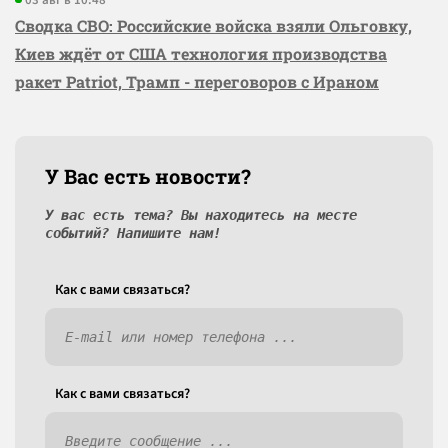
03 авг в 10:48
Сводка СВО: Российские войска взяли Ольговку,
Киев ждёт от США технология производства
ракет Patriot, Трамп - переговоров с Ираном
У Вас есть новости?
У вас есть тема? Вы находитесь на месте
событий? Напишите нам!
Как c вами связаться?
Как c вами связаться?