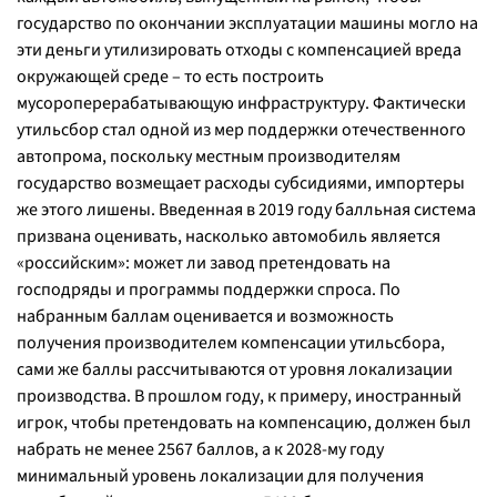
государство по окончании эксплуатации машины могло на
эти деньги утилизировать отходы с компенсацией вреда
окружающей среде – то есть построить
мусороперерабатывающую инфраструктуру. Фактически
утильсбор стал одной из мер поддержки отечественного
автопрома, поскольку местным производителям
государство возмещает расходы субсидиями, импортеры
же этого лишены. Введенная в 2019 году балльная система
призвана оценивать, насколько автомобиль является
«российским»: может ли завод претендовать на
господряды и программы поддержки спроса. По
набранным баллам оценивается и возможность
получения производителем компенсации утильсбора,
сами же баллы рассчитываются от уровня локализации
производства. В прошлом году, к примеру, иностранный
игрок, чтобы претендовать на компенсацию, должен был
набрать не менее 2567 баллов, а к 2028-му году
минимальный уровень локализации для получения