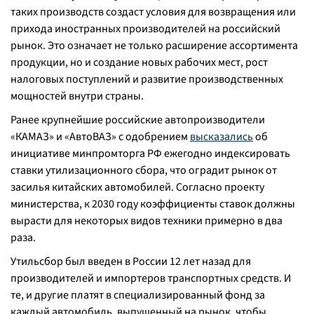
таких производств создаст условия для возвращения или
прихода иностранных производителей на российский
рынок. Это означает не только расширение ассортимента
продукции, но и создание новых рабочих мест, рост
налоговых поступлений и развитие производственных
мощностей внутри страны.
Ранее крупнейшие российские автопроизводители
«КАМАЗ» и «АвтоВАЗ» с одобрением
высказались
об
инициативе минпромторга РФ ежегодно индексировать
ставки утилизационного сбора, что оградит рынок от
засилья китайских автомобилей. Согласно проекту
министерства, к 2030 году коэффициенты ставок должны
вырасти для некоторых видов техники примерно в два
раза.
Утильсбор был введен в России 12 лет назад для
производителей и импортеров транспортных средств. И
те, и другие платят в специализированный фонд за
каждый автомобиль, выпущенный на рынок, чтобы