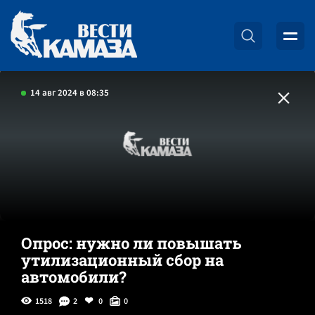
14 авг 2024 в 08:35
Опрос: нужно ли повышать
утилизационный сбор на
автомобили?
1518
2
0
0