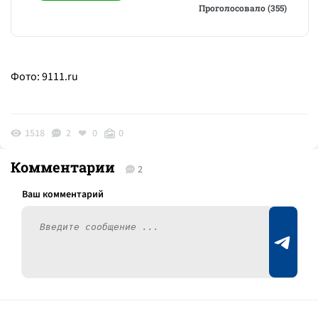
Проголосовало (355)
Фото:
9111.ru
1518
2
0
0
Комментарии
2