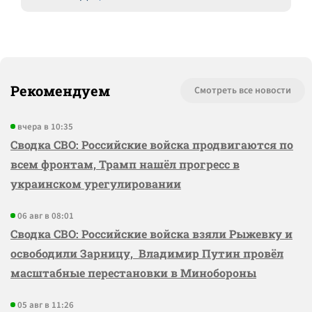
Рекомендуем
Смотреть все новости
вчера в 10:35
Сводка СВО: Российские войска продвигаются по
всем фронтам, Трамп нашёл прогресс в
украинском урегулировании
06 авг в 08:01
Сводка СВО: Российские войска взяли Рыжевку и
освободили Зарницу, Владимир Путин провёл
масштабные перестановки в Минобороны
05 авг в 11:26