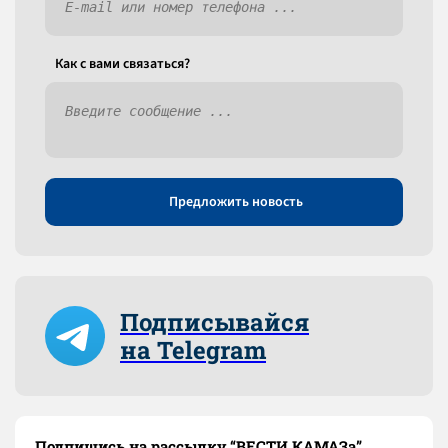
Как c вами связаться?
Предложить новость
Подписывайся
на Telegram
Подпишись на рассылку “ВЕСТИ КАМАЗа”