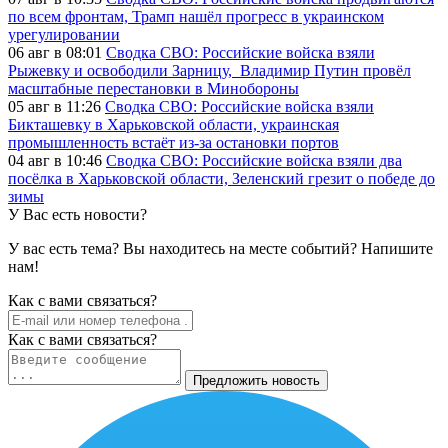
по всем фронтам, Трамп нашёл прогресс в украинском
урегулировании
06 авг в 08:01
Сводка СВО: Российские войска взяли
Рыжевку и освободили Зарницу, Владимир Путин провёл
масштабные перестановки в Минобороны
05 авг в 11:26
Сводка СВО: Российские войска взяли
Бикташевку в Харьковской области, украинская
промышленность встаёт из-за остановки портов
04 авг в 10:46
Сводка СВО: Российские войска взяли два
посёлка в Харьковской области, Зеленский грезит о победе до
зимы
У Вас есть новости?
У вас есть тема? Вы находитесь на месте событий? Напишите
нам!
Как c вами связаться?
Как c вами связаться?
Предложить новость