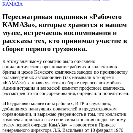
КАМАЗА
Пересматривая подшивки «Рабочего
КАМАЗа», которые хранятся в нашем
музее, встречаешь воспоминания и
рассказы тех, кто принимал участие в
сборке первого грузовика.
К этому значимому событию было объявлено
социалистическое соревнование рабочих и коллективов
бригад и цехов Камского комплекса заводов по производству
большегрузных автомобилей (так называли в то время
«КАМАЗ») за право участия в сборке первого автомобиля.
Администрация и заводской комитет профсоюза комплекса,
рассмотрев итоги соцсоревнования, определили победителей.
«Поздравляю коллективы рабочих, ИТР и служащих,
добившихся наилучших показателей в предсъездовском
соревновании, и выражаю уверенность в том, что коллектив
комплекса приложит все свои силы и знания по досрочному
пуску первой очереди КамАЗа», – говорится в Приказе
генерального директора Л.Б. Васильева от 10 февраля 1976