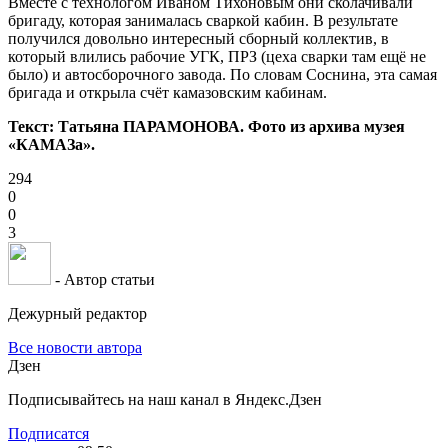
Вместе с технологом Иваном Тихоновым они сколачивали
бригаду, которая занималась сваркой кабин. В результате
получился довольно интересный сборный коллектив, в
который влились рабочие УГК, ПРЗ (цеха сварки там ещё не
было) и автосборочного завода. По словам Соснина, эта самая
бригада и открыла счёт камазовским кабинам.
Текст: Татьяна ПАРАМОНОВА. Фото из архива музея
«КАМАЗа».
294
0
0
3
- Автор статьи
Дежурный редактор
Все новости автора
Дзен
Подписывайтесь на наш канал в Яндекс.Дзен
Подписатся