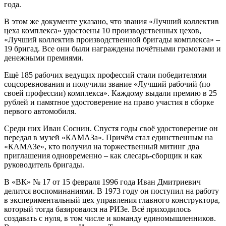
года.
В этом же документе указано, что звания «Лучший коллектив
цеха комплекса» удостоены 10 производственных цехов,
«Лучший коллектив производственной бригады комплекса» –
19 бригад. Все они были награждены почётными грамотами и
денежными премиями.
Ещё 185 рабочих ведущих профессий стали победителями
соцсоревнования и получили звание «Лучший рабочий (по
своей профессии) комплекса». Каждому выдали премию в 25
рублей и памятное удостоверение на право участия в сборке
первого автомобиля.
Среди них Иван Соснин. Спустя годы своё удостоверение он
передал в музей «КАМАЗа». Причём стал единственным на
«КАМАЗе», кто получил на торжественный митинг два
приглашения одновременно – как слесарь-сборщик и как
руководитель бригады.
В «ВК» № 17 от 15 февраля 1996 года Иван Дмитриевич
делится воспоминаниями. В 1973 году он поступил на работу
в экспериментальный цех управления главного конструктора,
который тогда базировался на РИЗе. Всё приходилось
создавать с нуля, в том числе и команду единомышленников.