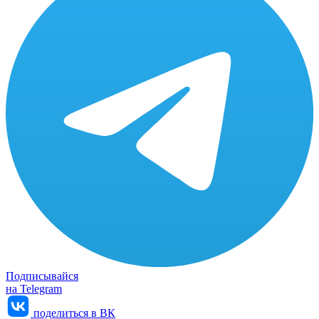
Подписывайся
на Telegram
поделиться в ВК