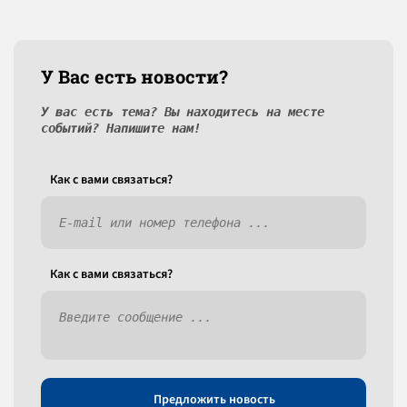
У Вас есть новости?
У вас есть тема? Вы находитесь на месте
событий? Напишите нам!
Как c вами связаться?
Как c вами связаться?
Предложить новость