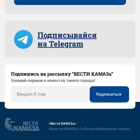
Подписывайся
на Telegram
Подпишись на рассылку “ВЕСТИ КАМАЗа”
Узнaвай первым о новостях твоего города!
«Вести КАМАЗа»
Новости КАМАЗа | События Набережных Челнов