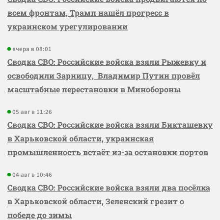
всем фронтам, Трамп нашёл прогресс в
украинском урегулировании
вчера в 08:01
Сводка СВО: Российские войска взяли Рыжевку и
освободили Зарницу, Владимир Путин провёл
масштабные перестановки в Минобороны
05 авг в 11:26
Сводка СВО: Российские войска взяли Бикташевку
в Харьковской области, украинская
промышленность встаёт из-за остановки портов
04 авг в 10:46
Сводка СВО: Российские войска взяли два посёлка
в Харьковской области, Зеленский грезит о
победе до зимы