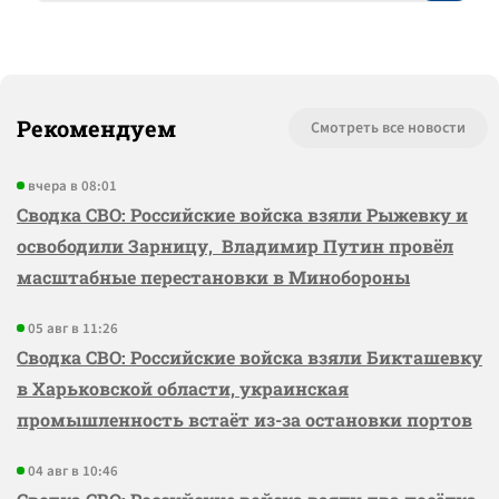
Рекомендуем
Смотреть все новости
вчера в 08:01
Сводка СВО: Российские войска взяли Рыжевку и
освободили Зарницу, Владимир Путин провёл
масштабные перестановки в Минобороны
05 авг в 11:26
Сводка СВО: Российские войска взяли Бикташевку
в Харьковской области, украинская
промышленность встаёт из-за остановки портов
04 авг в 10:46