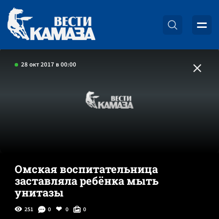
28 окт 2017 в 00:00
Омская воспитательница
заставляла ребёнка мыть
унитазы
251
0
0
0