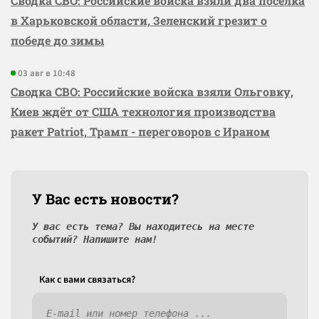
Сводка СВО: Российские войска взяли два посёлка
в Харьковской области, Зеленский грезит о
победе до зимы
03 авг в 10:48
Сводка СВО: Российские войска взяли Ольговку,
Киев ждёт от США технология производства
ракет Patriot, Трамп - переговоров с Ираном
У Вас есть новости?
У вас есть тема? Вы находитесь на месте
событий? Напишите нам!
Как c вами связаться?