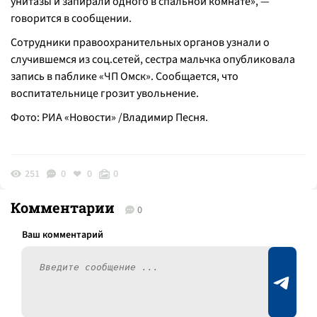
унитазы и запирали одного в спальной комнате», —
говорится в сообщении.
Сотрудники правоохранительных органов узнали о
случившемся из соц.сетей, сестра мальчка опубликовала
запись в паблике «ЧП Омск». Сообщается, что
воспитательнице грозит увольнение.
Фото: РИА «Новости» /Владимир Песня.
251
0
0
0
Комментарии
0