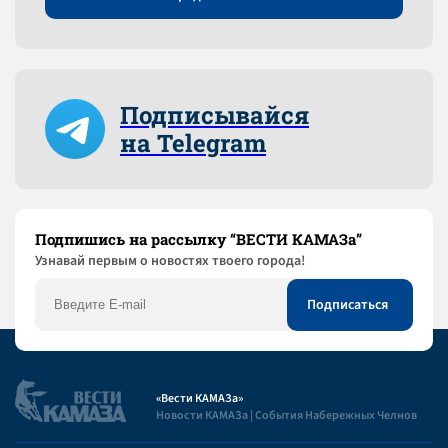
Подписывайся
на Telegram
Подпишись на рассылку “ВЕСТИ КАМАЗа”
Узнaвай первым о новостях твоего города!
«Вести КАМАЗа»
Новости КАМАЗа | События Набережных Челнов