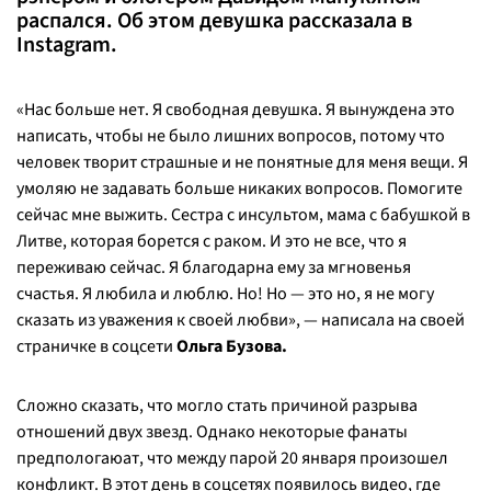
распался. Об этом девушка рассказала в
Instagram.
«Нас больше нет. Я свободная девушка. Я вынуждена это
написать, чтобы не было лишних вопросов, потому что
человек творит страшные и не понятные для меня вещи. Я
умоляю не задавать больше никаких вопросов. Помогите
сейчас мне выжить. Сестра с инсультом, мама с бабушкой в
Литве, которая борется с раком. И это не все, что я
переживаю сейчас. Я благодарна ему за мгновенья
счастья. Я любила и люблю. Но! Но — это но, я не могу
сказать из уважения к своей любви», — написала на своей
страничке в соцсети
Ольга Бузова.
Сложно сказать, что могло стать причиной разрыва
отношений двух звезд. Однако некоторые фанаты
предпологаюат, что между парой 20 января произошел
конфликт. В этот день в соцсетях появилось видео, где