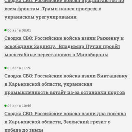
Сводка СВО: Российские войска продвигаются по
всем фронтам, Трамп нашёл прогресс в
украинском урегулировании
06 авг в 08:01
Сводка СВО: Российские войска взяли Рыжевку и
освободили Зарницу, Владимир Путин провёл
масштабные перестановки в Минобороны
05 авг в 11:26
Сводка СВО: Российские войска взяли Бикташевку
в Харьковской области, украинская
промышленность встаёт из-за остановки портов
04 авг в 10:46
Сводка СВО: Российские войска взяли два посёлка
в Харьковской области, Зеленский грезит о
победе до зимы