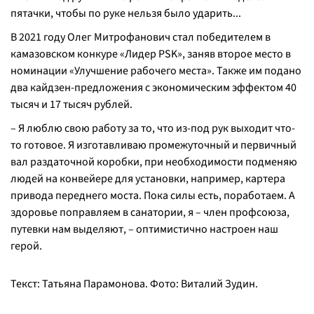
пятачки, чтобы по руке нельзя было ударить...
В 2021 году Олег Митрофанович стал победителем в
камазовском конкуре «Лидер PSK», заняв второе место в
номинации «Улучшение рабочего места». Также им подано
два кайдзен-предложения с экономическим эффектом 40
тысяч и 17 тысяч рублей.
– Я люблю свою работу за то, что из-под рук выходит что-
то готовое. Я изготавливаю промежуточный и первичный
вал раздаточной коробки, при необходимости подменяю
людей на конвейере для установки, например, картера
привода переднего моста. Пока силы есть, поработаем. А
здоровье поправляем в санатории, я – член профсоюза,
путевки нам выделяют, – оптимистично настроен наш
герой.
Текст: Татьяна Парамонова. Фото: Виталий Зудин.