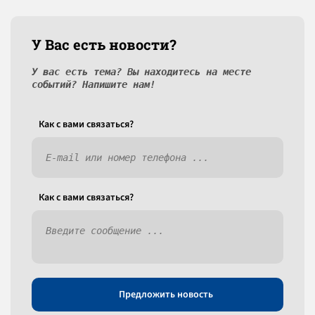
У Вас есть новости?
У вас есть тема? Вы находитесь на месте
событий? Напишите нам!
Как c вами связаться?
Как c вами связаться?
Предложить новость