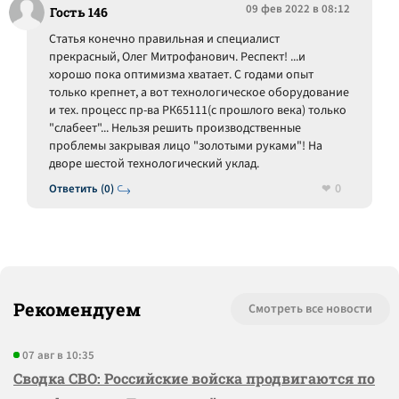
09 фев 2022 в 08:12
Гость 146
Статья конечно правильная и специалист
прекрасный, Олег Митрофанович. Респект! ...и
хорошо пока оптимизма хватает. С годами опыт
только крепнет, а вот технологическое оборудование
и тех. процесс пр-ва РК65111(с прошлого века) только
"слабеет"... Нельзя решить производственные
проблемы закрывая лицо "золотыми руками"! На
дворе шестой технологический уклад.
0
Ответить (0)
Рекомендуем
Смотреть все новости
07 авг в 10:35
Сводка СВО: Российские войска продвигаются по