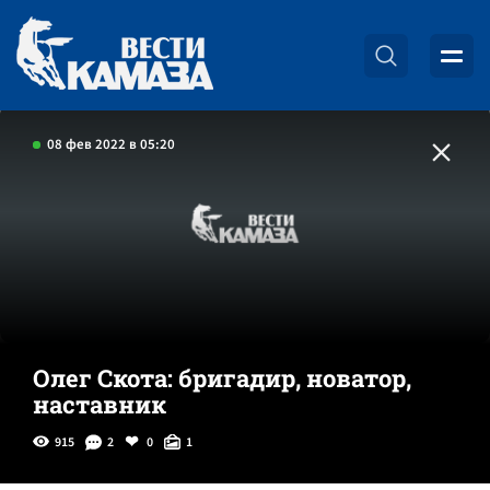
08 фев 2022 в 05:20
Олег Скота: бригадир, новатор,
наставник
915
2
0
1