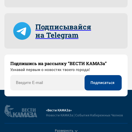
Подписывайся
на Telegram
Подпишись на рассылку “ВЕСТИ КАМАЗа”
Узнaвай первым о новостях твоего города!
«Вести КАМАЗа»
Новости КАМАЗа | События Набережных Челнов
Развернуть