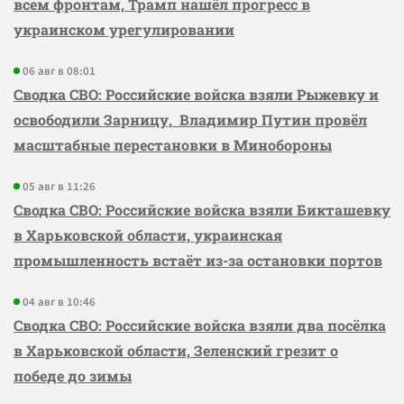
всем фронтам, Трамп нашёл прогресс в
украинском урегулировании
06 авг в 08:01
Сводка СВО: Российские войска взяли Рыжевку и
освободили Зарницу, Владимир Путин провёл
масштабные перестановки в Минобороны
05 авг в 11:26
Сводка СВО: Российские войска взяли Бикташевку
в Харьковской области, украинская
промышленность встаёт из-за остановки портов
04 авг в 10:46
Сводка СВО: Российские войска взяли два посёлка
в Харьковской области, Зеленский грезит о
победе до зимы