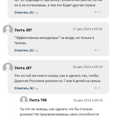
лет 10 подождите. ща начнут рожать мигранты, потом
их и не остановишь. а там это будет другая страна
4
Ответить (0)
17 дек 2023 в 09:52
Гость 357
"Эффективные менеджеры" ча визде, не толька в
Челнах..
1
Ответить (0)
18 дек 2023 в 08:14
Гость 187
Это из той же книги сказка, как и сделать так, чтобы
Дорогие Россияне рожали по 7 или 8 детей на семью.
3
Ответить (4)
Гость 706
18 дек 2023 в 09:35
Ты что ли знаешь, как сделать что бы столько
рожали? Не преувеличиваешь свои способности