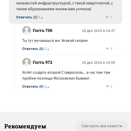
неказистой инфраструктурой, с такой квартплатой, с
таким образованием желаю вам успехов)
3
Ответить (2)
Гость 706
18 дек 2023 в 14:37
Ты тут мучаешься же. Уезжай скорее
0
Ответить (0)
Гость 972
18 дек 2023 в 14:59
Хотят создать второй Ставрополь... в час пик там
пробки похлеще Московских бывают.
0
Ответить (0)
Рекомендуем
Смотреть все новости