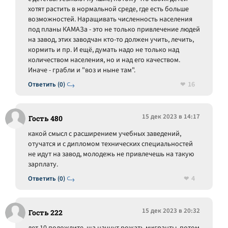
хотят растить в нормальной среде, где есть больше
возможностей. Наращивать численность населения
под планы КАМАЗа - это не только привлечение людей
на завод, этих заводчан кто-то должен учить, лечить,
кормить и пр. И ещё, думать надо не только над
количеством населения, но и над его качеством.
Иначе - грабли и "воз и ныне там".
16
Ответить (0)
15 дек 2023 в 14:17
Гость 480
какой смысл с расширением учебных заведений,
отучатся и с дипломом технических специальностей
не идут на завод, молодежь не привлечешь на такую
зарплату.
4
Ответить (0)
15 дек 2023 в 20:32
Гость 222