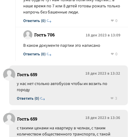
уже будете тут нам толкать политику партии... в
наше время по 7 или 8 детей готовы рожать только
напрочь без башенные люди.
0
Ответить (0)
Гость 706
18 дек 2023 в 13:09
В каком документе партии это написано
0
Ответить (0)
18 дек 2023 в 13:32
Гость 659
у нас нет столько автобусов чтобы их возить по
городу
3
Ответить (0)
18 дек 2023 в 13:36
Гость 659
с такими ценами на квартиру в челнах, с таким
количеством общественного транспорта, с такой