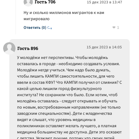
Гость 706
15 дек 2023 в 13:47
Ну и сколько миллионов мигрантов к нам
мигрировало
1
Ответить (0)
15 дек 2023 в 14:05
Гость 896
У молодёжи нет перспективы. Чтобы молодёжь
оставалась в городе - необходимо создавать условия.
Молодёжи негде учиться. Чем надо было думать,
чтобы лишить КАМПИ самостоятельности, для чего
ввели в состав КФУ? Что КАМПИ получил от слияния? С
какой целью лишили город физкультурного
института? Не сохранили что было. Если хотим, чтоб
молодёжь оставалась - следует открывать и обучать
по новым, востребованным направлениям (не только
заводским специальностям). Дети с младенчества
видят и слышат, что уровень медицины в
поликлиниках оставляет желать лучшего, а платная
медицина большинству не доступна. Дети это осязают
с детства. Уезжают лучшие, потому что своих детей