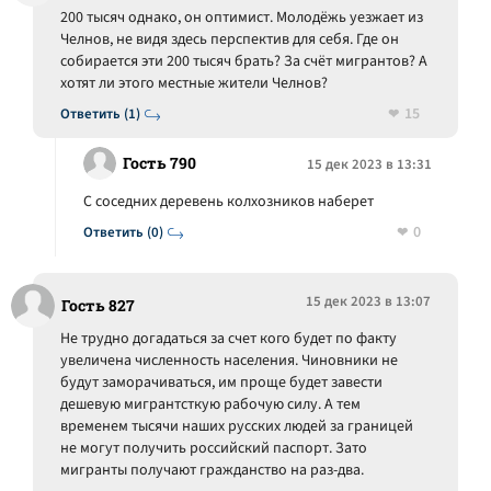
200 тысяч однако, он оптимист. Молодёжь уезжает из
Челнов, не видя здесь перспектив для себя. Где он
собирается эти 200 тысяч брать? За счёт мигрантов? А
хотят ли этого местные жители Челнов?
15
Ответить (1)
Гость 790
15 дек 2023 в 13:31
С соседних деревень колхозников наберет
0
Ответить (0)
15 дек 2023 в 13:07
Гость 827
Не трудно догадаться за счет кого будет по факту
увеличена численность населения. Чиновники не
будут заморачиваться, им проще будет завести
дешевую мигрантсткую рабочую силу. А тем
временем тысячи наших русских людей за границей
не могут получить российский паспорт. Зато
мигранты получают гражданство на раз-два.