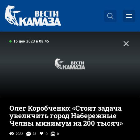
15 дек 2023 в 08:45
Олег Коробченко: «Стоит задача
увеличить город Набережные
Челны минимум на 200 тысяч»
2982
25
0
0