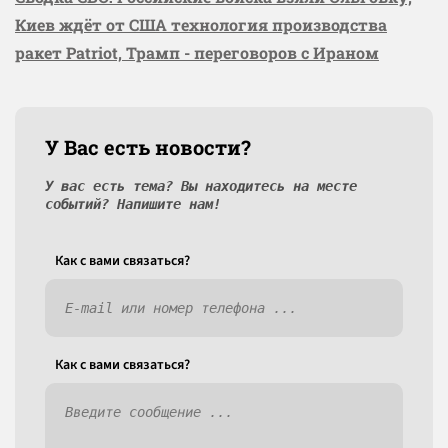
Киев ждёт от США технология производства
ракет Patriot, Трамп - переговоров с Ираном
У Вас есть новости?
У вас есть тема? Вы находитесь на месте
событий? Напишите нам!
Как c вами связаться?
Как c вами связаться?