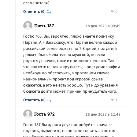
осеменителя?
0
Ответить (0)
Гость 187
18 дек 2023 в 09:49
Гостю 706. Вы, вероятно, плохо знаете политику
Партии. А я Вам скажу, что Партия велела каждой
российской семье рожать по 7-8 детей, пол детей
должен быть желательно мужской, но если
родятся девочки, тоже в принципе неплохо. Так
что как хотите, так и крутитесь, а рост демографии
необходимо обеспечить, в противном случае
национальный проект под угрозой срыва
окажется, а это не есть хорошо. Тут и до урезания
бюджета дойти может, причем принудительного.
1
Ответить (0)
Гость 972
18 дек 2023 в 12:48
Гость 187 Вы одного двух попробуйте в начале
поднять, вырастить, на ноги поставить... а потом