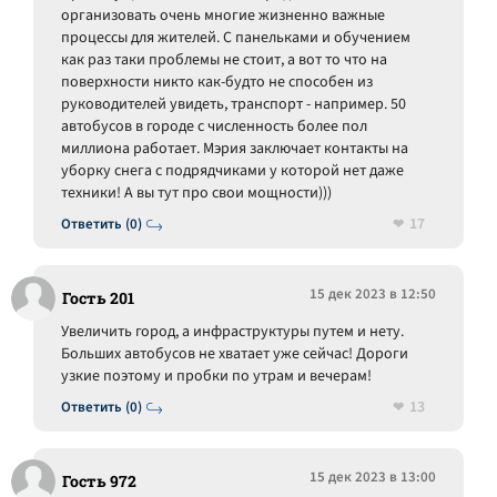
организовать очень многие жизненно важные
процессы для жителей. С панельками и обучением
как раз таки проблемы не стоит, а вот то что на
поверхности никто как-будто не способен из
руководителей увидеть, транспорт - например. 50
автобусов в городе с численность более пол
миллиона работает. Мэрия заключает контакты на
уборку снега с подрядчиками у которой нет даже
техники! А вы тут про свои мощности)))
17
Ответить (0)
15 дек 2023 в 12:50
Гость 201
Увеличить город, а инфраструктуры путем и нету.
Больших автобусов не хватает уже сейчас! Дороги
узкие поэтому и пробки по утрам и вечерам!
13
Ответить (0)
15 дек 2023 в 13:00
Гость 972