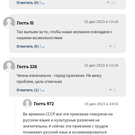
13
Ответить (0)
15 дек 2023 в 13:18
Гость 51
Так выпьем за то, чтобы наши желания совпадали с
нашими возможностями
2
Ответить (0)
15 дек 2023 в 13:19
Гость 226
Челны изначально - город приезжих. Не вижу
проблем, цель отличная
2
Ответить (1)
Гость 972
15 дек 2023 в 14:01
Во времена СССР все эти приезжие говорили на
русском языке и культурные различия не
значительны. А сейчас эти приезжие с трудом
понимают русский язык и ассимилироваться