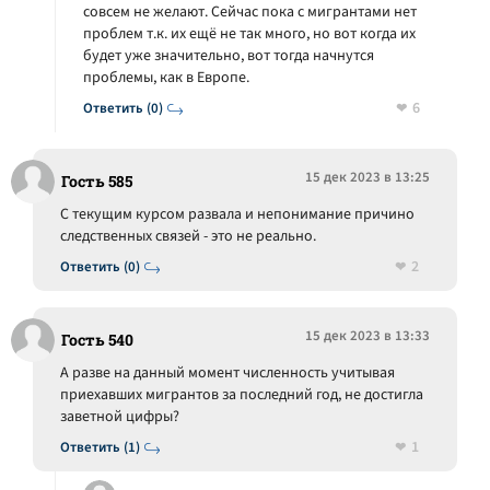
совсем не желают. Сейчас пока с мигрантами нет
проблем т.к. их ещё не так много, но вот когда их
будет уже значительно, вот тогда начнутся
проблемы, как в Европе.
6
Ответить (0)
15 дек 2023 в 13:25
Гость 585
С текущим курсом развала и непонимание причино
следственных связей - это не реально.
2
Ответить (0)
15 дек 2023 в 13:33
Гость 540
А разве на данный момент численность учитывая
приехавших мигрантов за последний год, не достигла
заветной цифры?
1
Ответить (1)