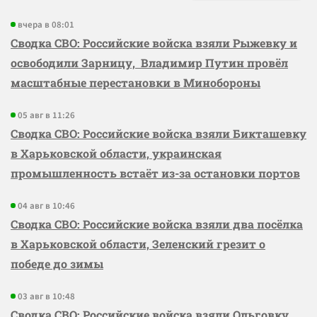
вчера в 08:01
Сводка СВО: Российские войска взяли Рыжевку и
освободили Зарницу, Владимир Путин провёл
масштабные перестановки в Минобороны
05 авг в 11:26
Сводка СВО: Российские войска взяли Бикташевку
в Харьковской области, украинская
промышленность встаёт из-за остановки портов
04 авг в 10:46
Сводка СВО: Российские войска взяли два посёлка
в Харьковской области, Зеленский грезит о
победе до зимы
03 авг в 10:48
Сводка СВО: Российские войска взяли Ольговку,