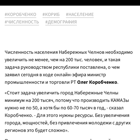
#КОРОБЧЕНКО
#КОРИБ
#НАСЕЛЕНИЕ
#ЧИСЛЕННОСТЬ
#ДЕМОГРАФИЯ
Численность населения Набережных Челнов необходимо
увеличить не менее, чем на 200 тыс. человек, и такая
задача руководством республики поставлена, о чем
заявил сегодня в ходе онлайн-эфира министр
промышленности и торговли РТ
Олег Коробченко
.
«Стоит задача увеличить город Набережные Челны
минимум на 200 тысяч, потому что производить КАМАЗы
нужно не по 50, а хотя бы по 60-70 тысяч в год, - сказал
Коробченко. - Для этого нужны ресурсы. Без увеличения
города, мощностей, без привлечения молодежи с других
регионов это будет сложно».