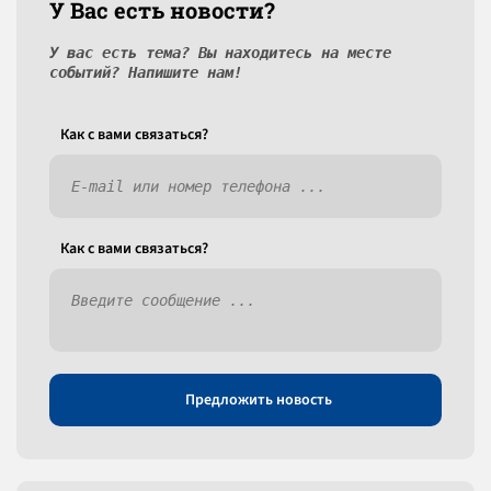
У Вас есть новости?
У вас есть тема? Вы находитесь на месте
событий? Напишите нам!
Как c вами связаться?
Как c вами связаться?
Предложить новость