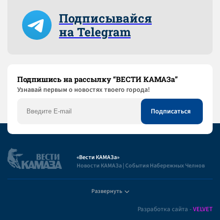
Подписывайся
на Telegram
Подпишись на рассылку “ВЕСТИ КАМАЗа”
Узнaвай первым о новостях твоего города!
«Вести КАМАЗа»
Новости КАМАЗа | События Набережных Челнов
Развернуть
Полезная информация
Разработка сайта -
VELVET