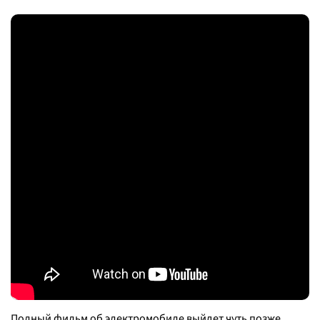
Полный фильм об электромобиле выйдет чуть позже,