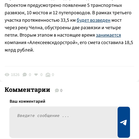
Проектом предусмотрено появление 5 транспортных
развязок, 10 мостов и 12 путепроводов. В рамках третьего
участка протяженностью 33,5 км
будет возведен
мост
через реку Челна, обустроены две развязки и четыре
петли. Вторым этапом в настоящее время
занимается
компания «Алексеевскдорстрой», его смета составила 18,5
млрд рублей.
1826
0
0
0
Комментарии
0