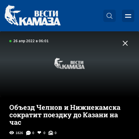
26 апр 2022 в 06:01
Объезд Челнов и Нижнекамска
сократит поездку до Казани на
час
1826
0
0
0