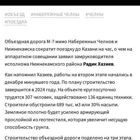
#ОБЪЕЗД
#НАБЕРЕЖНЫЕ ЧЕЛНЫ
#ЧЕЛНЫ
#ПОЕЗДКА
Объездная дорога М-7 мимо Набережных Челнов и
Нижнекамска сократит поездку до Казани на час, о чем на
аппаратном совещании заявил замруководителя
исполкома Нижнекамского района
Радик Хазиев
.
Как напомнил Хазиев, работы на втором этапе начались в
декабре минувшего года. По плану строительство
завершится в 2024 году. На объекте круглосуточно
трудятся 307 человек, задействовано 136 единиц техники.
Строители обустроили 689 тыс. м3 или 30% насыпи.
Земляное полотно будет усилено армирующей
прослойкой из геотекстиля, которая увеличит несущую
способность грунта.
Строительство объездной дороги поделено на три этапа.