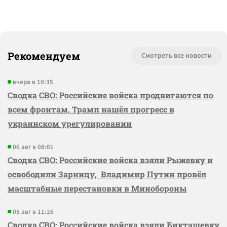
Рекомендуем
Смотреть все новости
вчера в 10:35
Сводка СВО: Российские войска продвигаются по
всем фронтам, Трамп нашёл прогресс в
украинском урегулировании
06 авг в 08:01
Сводка СВО: Российские войска взяли Рыжевку и
освободили Зарницу, Владимир Путин провёл
масштабные перестановки в Минобороны
05 авг в 11:26
Сводка СВО: Российские войска взяли Бикташевку