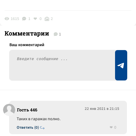
1615
1
0
2
Комментарии
1
22 янв 2021 в 21:15
Гость 446
Таких в гаражах полно.
0
Ответить (0)