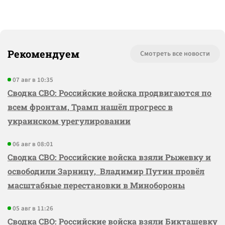
Рекомендуем
Смотреть все новости
07 авг в 10:35
Сводка СВО: Российские войска продвигаются по
всем фронтам, Трамп нашёл прогресс в
украинском урегулировании
06 авг в 08:01
Сводка СВО: Российские войска взяли Рыжевку и
освободили Зарницу, Владимир Путин провёл
масштабные перестановки в Минобороны
05 авг в 11:26
Сводка СВО: Российские войска взяли Бикташевку