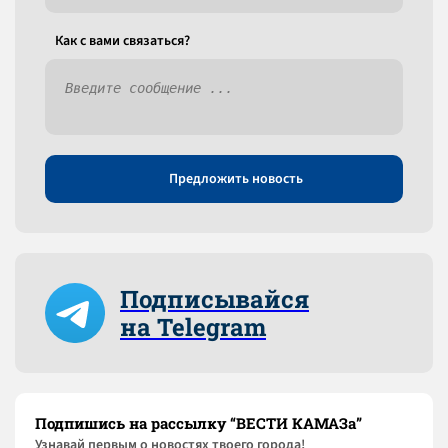
Как c вами связаться?
Предложить новость
Подписывайся
на Telegram
Подпишись на рассылку “ВЕСТИ КАМАЗа”
Узнaвай первым о новостях твоего города!