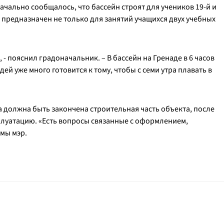
ачально сообщалось, что бассейн строят для учеников 19-й и
н предназначен не только для занятий учащихся двух учебных
, - пояснил градоначальник. – В бассейн на Гренаде в 6 часов
дей уже много готовится к тому, чтобы с семи утра плавать в
а должна быть закончена строительная часть объекта, после
сплуатацию. «Есть вопросы связанные с оформлением,
мы мэр.