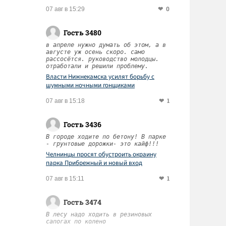
0
07 авг в 15:29
Гость 3480
в апреле нужно думать об этом, а в
августе уж осень скоро. само
рассосётся. руководство молодцы.
отработали и решили проблему.
Власти Нижнекамска усилят борьбу с
шумными ночными гонщиками
1
07 авг в 15:18
Гость 3436
В городе ходите по бетону! В парке
- грунтовые дорожки- это кайф!!!
Челнинцы просят обустроить окраину
парка Прибрежный и новый вход
1
07 авг в 15:11
Гость 3474
В лесу надо ходить в резиновых
сапогах по колено