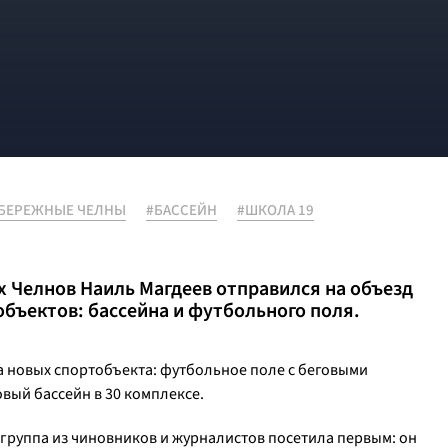
БЕРЕЖНЫЕ ЧЕЛНЫ
#БАССЕЙН
#ШКОЛА 19
х Челнов Наиль Магдеев отправился на объезд
бъектов: бассейна и футбольного поля.
а новых спортобъекта: футбольное поле с беговыми
вый бассейн в 30 комплексе.
группа из чиновников и журналистов посетила первым: он