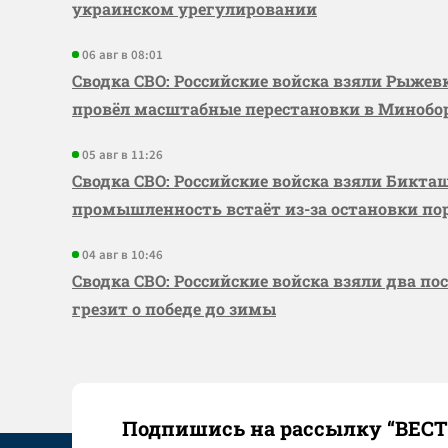
украинском урегулировании
06 авг в 08:01
Сводка СВО: Российские войска взяли Рыже
провёл масштабные перестановки в Миноб
05 авг в 11:26
Сводка СВО: Российские войска взяли Бикта
промышленность встаёт из-за остановки по
04 авг в 10:46
Сводка СВО: Российские войска взяли два по
грезит о победе до зимы
Подпишись на рассылку “ВЕС