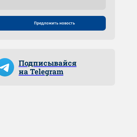
Предложить новость
Подписывайся
на Telegram