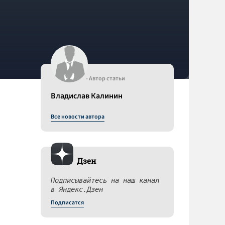
- Автор статьи
Владислав Калинин
Все новости автора
Дзен
Подписывайтесь на наш канал
в Яндекс.Дзен
Подписатся