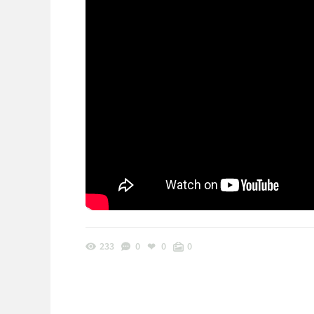
233
0
0
0