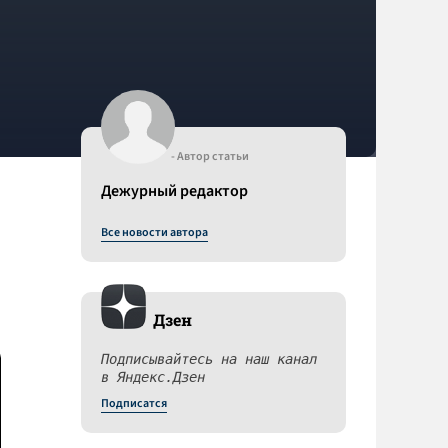
- Автор статьи
Дежурный редактор
Все новости автора
Дзен
Подписывайтесь на наш канал
в Яндекс.Дзен
Подписатся