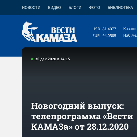
НОВОСТИ
ВИДЕО
БЛОГИ
ФОТО
БИБЛИОТЕКА
Казань
USD
81.4077
Наб.Ч
EUR
94.0585
30 дек 2020 в 14:15
Новогодний выпуск:
телепрограмма «Вести
КАМАЗа» от 28.12.2020