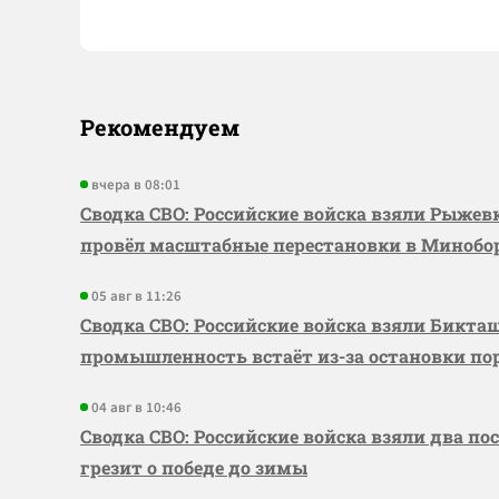
Рекомендуем
вчера в 08:01
Сводка СВО: Российские войска взяли Рыже
провёл масштабные перестановки в Миноб
05 авг в 11:26
Сводка СВО: Российские войска взяли Бикта
промышленность встаёт из-за остановки по
04 авг в 10:46
Сводка СВО: Российские войска взяли два по
грезит о победе до зимы