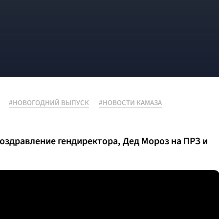
#НОВОГОДНИЙ ВЫПУСК
#НОВОСТИ КАМАЗА
поздравление гендиректора, Дед Мороз на ПРЗ и