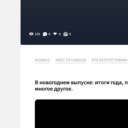
233
0
0
0
#КАМАЗ
#ВЕСТИ КАМАЗА
#ТЕЛЕПРОГРАММА
В новогоднем выпуске: итоги года, 
многое другое.