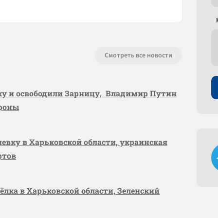
Смотреть все новости
вку и освободили Зарницу, Владимир Путин
ороны
шевку в Харьковской области, украинская
ртов
сёлка в Харьковской области, Зеленский