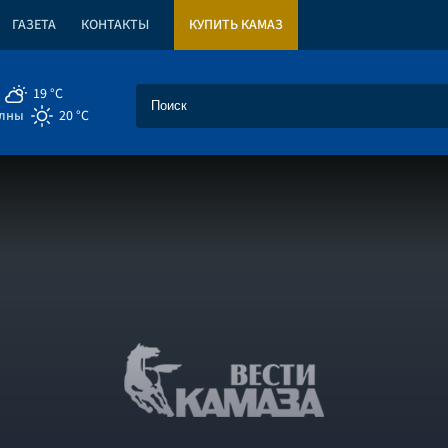
ГАЗЕТА
КОНТАКТЫ
КУПИТЬ КАМАЗ
19 °C
елны
20 °C