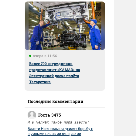
вчера в 11:56
Более 700 сотрудников
представляют «КАМАЗ» на
Электронной доске почёта
Татарстана
Последние комментарии
Гость 3475
И в Челнах такое пора ввести!
Власти Нижнекамска усилят борьбу с
шумными ночными гонщиками