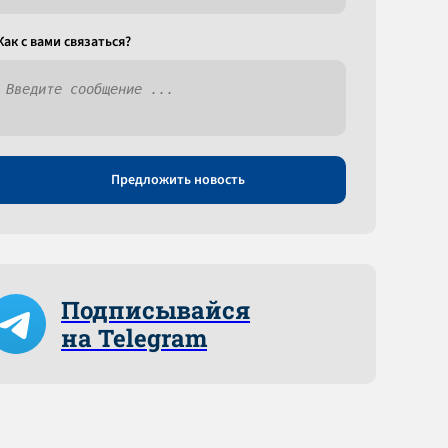
Как c вами связаться?
Предложить новость
Подписывайся
на Telegram