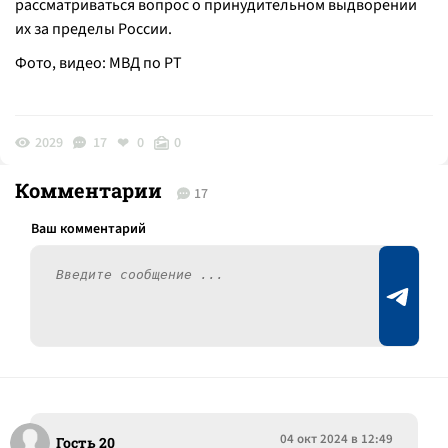
рассматриваться вопрос о принудительном выдворении
их за пределы России.
Фото, видео: МВД по РТ
2029
17
0
0
Комментарии
17
04 окт 2024 в 12:49
Гость 20