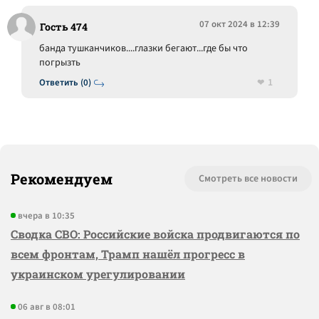
07 окт 2024 в 12:39
Гость 474
банда тушканчиков....глазки бегают...где бы что
погрызть
1
Ответить (0)
Рекомендуем
Смотреть все новости
вчера в 10:35
Сводка СВО: Российские войска продвигаются по
всем фронтам, Трамп нашёл прогресс в
украинском урегулировании
06 авг в 08:01