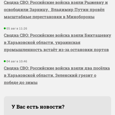
Сводка СВО: Российские войска взяли Рыжевку и
освободили Зарницу, Владимир Путин провёл
масштабные перестановки в Минобороны
05 авг в 11:26
Сводка СВО: Российские войска взяли Бикташевку
в Харьковской области, украинская
промышленность встаёт из-за остановки портов
04 авг в 10:46
Сводка СВО: Российские войска взяли два посёлка
в Харьковской области, Зеленский грезит о
победе до зимы
У Вас есть новости?