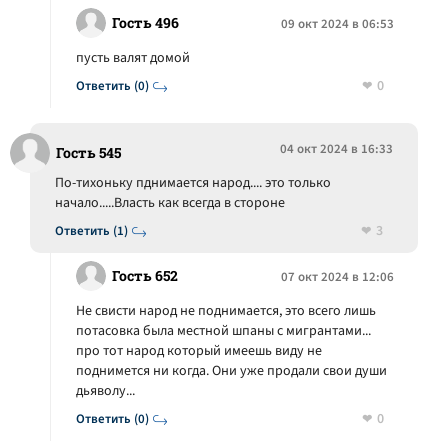
Гость 496
09 окт 2024 в 06:53
пусть валят домой
0
Ответить (0)
04 окт 2024 в 16:33
Гость 545
По-тихоньку пднимается народ.... это только
начало.....Власть как всегда в стороне
3
Ответить (1)
Гость 652
07 окт 2024 в 12:06
Не свисти народ не поднимается, это всего лишь
потасовка была местной шпаны с мигрантами...
про тот народ который имеешь виду не
поднимется ни когда. Они уже продали свои души
дьяволу...
0
Ответить (0)