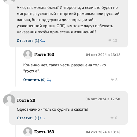
А чо, так можна была? Интересно, а если это будет не
мигрант, а условный татарский рамилька или русский
ванька, без поддержки диаспоры (читай -
узаконенной крыши ОПГ): им тоже дадут избежать
наказания путём принесения извинений?
13
Ответить (1)
Гость 163
04 окт 2024 в 13:18
Конечно нет, такая честь разрешена только
"гостям".
8
Ответить (0)
04 окт 2024 в 12:50
Гость 20
Однозначно - только судить и сажать!
6
Ответить (1)
Гость 163
04 окт 2024 в 13:18