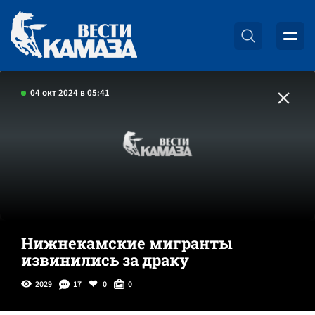
04 окт 2024 в 05:41
Нижнекамские мигранты
извинились за драку
2029
17
0
0