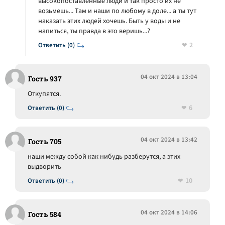
высокопоставленные люди и так просто их не
возьмешь... Там и наши по любому в доле... а ты тут
наказать этих людей хочешь. Быть у воды и не
напиться, ты правда в это веришь...?
2
Ответить (0)
04 окт 2024 в 13:04
Гость 937
Откупятся.
6
Ответить (0)
04 окт 2024 в 13:42
Гость 705
наши между собой как нибудь разберутся, а этих
выдворить
10
Ответить (0)
04 окт 2024 в 14:06
Гость 584