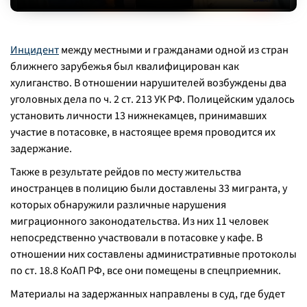
Инцидент
между местными и гражданами одной из стран
ближнего зарубежья был квалифицирован как
хулиганство. В отношении нарушителей возбуждены два
уголовных дела по ч. 2 ст. 213 УК РФ. Полицейским удалось
установить личности 13 нижнекамцев, принимавших
участие в потасовке, в настоящее время проводится их
задержание.
Также в результате рейдов по месту жительства
иностранцев в полицию были доставлены 33 мигранта, у
которых обнаружили различные нарушения
миграционного законодательства. Из них 11 человек
непосредственно участвовали в потасовке у кафе. В
отношении них составлены административные протоколы
по ст. 18.8 КоАП РФ, все они помещены в спецприемник.
Материалы на задержанных направлены в суд, где будет