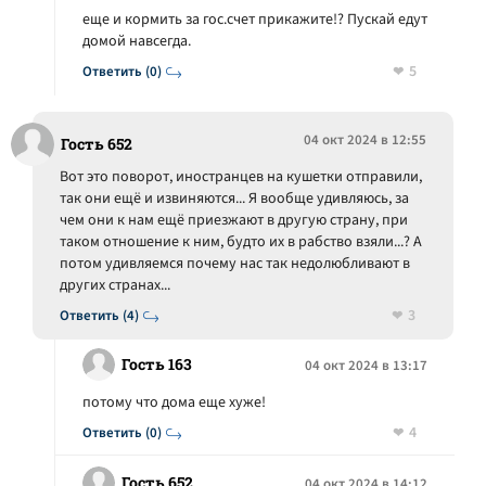
еще и кормить за гос.счет прикажите!? Пускай едут
домой навсегда.
5
Ответить (0)
04 окт 2024 в 12:55
Гость 652
Вот это поворот, иностранцев на кушетки отправили,
так они ещё и извиняются... Я вообще удивляюсь, за
чем они к нам ещё приезжают в другую страну, при
таком отношение к ним, будто их в рабство взяли...? А
потом удивляемся почему нас так недолюбливают в
других странах...
3
Ответить (4)
Гость 163
04 окт 2024 в 13:17
потому что дома еще хуже!
4
Ответить (0)
Гость 652
04 окт 2024 в 14:12