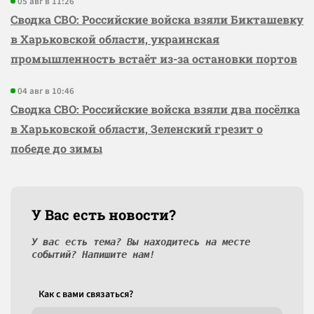
05 авг в 11:26
Сводка СВО: Российские войска взяли Бикташевку
в Харьковской области, украинская
промышленность встаёт из-за остановки портов
04 авг в 10:46
Сводка СВО: Российские войска взяли два посёлка
в Харьковской области, Зеленский грезит о
победе до зимы
У Вас есть новости?
У вас есть тема? Вы находитесь на месте
событий? Напишите нам!
Как c вами связаться?