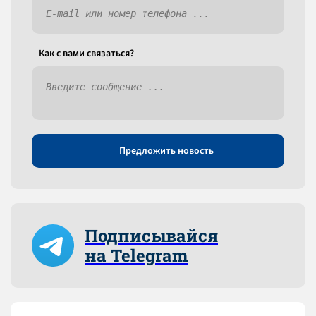
Как c вами связаться?
Предложить новость
Подписывайся
на Telegram