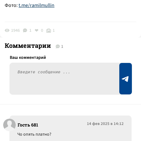
Фото:
t.me/ramilmullin
1946
1
0
1
Комментарии
1
14 фев 2025 в 14:12
Гость 681
Чо опять платно?