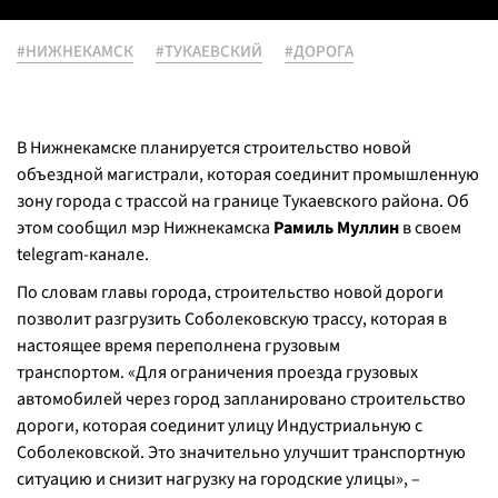
#НИЖНЕКАМСК
#ТУКАЕВСКИЙ
#ДОРОГА
В Нижнекамске планируется строительство новой
объездной магистрали, которая соединит промышленную
зону города с трассой на границе Тукаевского района. Об
этом сообщил мэр Нижнекамска
Рамиль Муллин
в своем
telegram-канале.
По словам главы города, строительство новой дороги
позволит разгрузить Соболековскую трассу, которая в
настоящее время переполнена грузовым
транспортом. «Для ограничения проезда грузовых
автомобилей через город запланировано строительство
дороги, которая соединит улицу Индустриальную с
Соболековской. Это значительно улучшит транспортную
ситуацию и снизит нагрузку на городские улицы», –