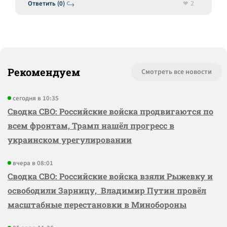
2
Ответить (0)
Рекомендуем
Смотреть все новости
сегодня в 10:35
Сводка СВО: Российские войска продвигаются по
всем фронтам, Трамп нашёл прогресс в
украинском урегулировании
вчера в 08:01
Сводка СВО: Российские войска взяли Рыжевку и
освободили Зарницу, Владимир Путин провёл
масштабные перестановки в Минобороны