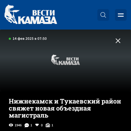
14 фев 2025 в 07:50
Нижнекамск и Тукаевский район
свяжет новая объездная
магистраль
1946
1
0
1