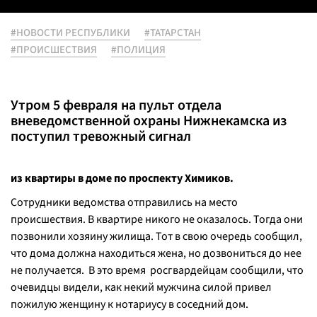
#НОВОСТИ РЕСПУБЛИКИ
#ТАТАРСТАН
#ПРОИСШЕСТВИЯ
#ПОЛИЦИЯ
Утром 5 февраля на пульт отдела
вневедомственной охраны Нижнекамска из
поступил тревожный сигнал
из квартиры в доме по проспекту Химиков
.
Сотрудники ведомства отправились на место
происшествия. В квартире никого не оказалось. Тогда они
позвонили хозяину жилища. Тот в свою очередь сообщил,
что дома должна находиться жена, но дозвониться до нее
не получается. В это время росгвардейцам сообщили, что
очевидцы видели, как некий мужчина силой привел
пожилую женщину к нотариусу в соседний дом.