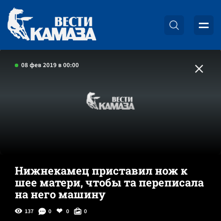
08 фев 2019 в 00:00
Нижнекамец приставил нож к
шее матери, чтобы та переписала
на него машину
137
0
0
0