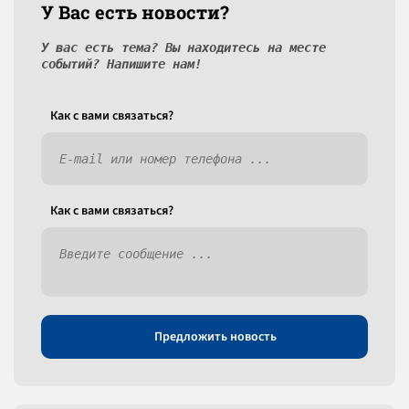
У Вас есть новости?
У вас есть тема? Вы находитесь на месте
событий? Напишите нам!
Как c вами связаться?
Как c вами связаться?
Предложить новость