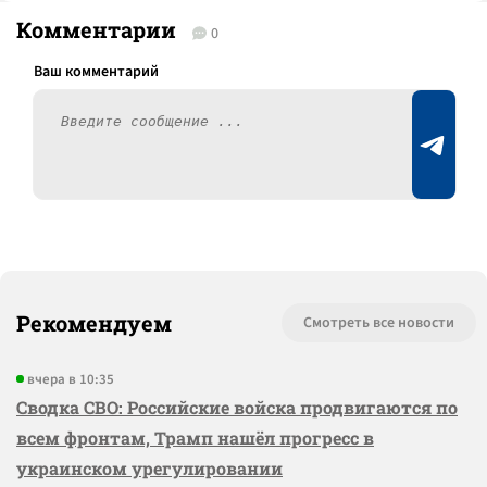
Комментарии
0
Рекомендуем
Смотреть все новости
вчера в 10:35
Сводка СВО: Российские войска продвигаются по
всем фронтам, Трамп нашёл прогресс в
украинском урегулировании