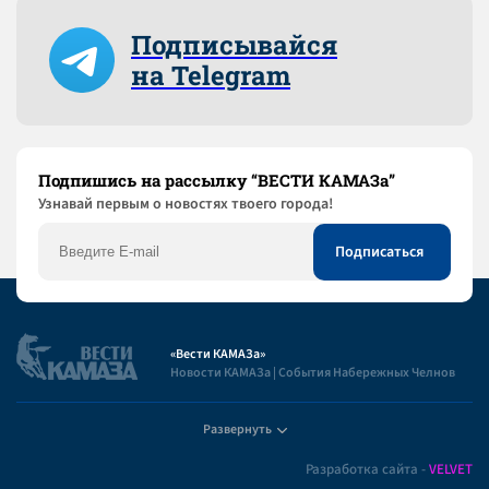
Подписывайся
на Telegram
Подпишись на рассылку “ВЕСТИ КАМАЗа”
Узнaвай первым о новостях твоего города!
«Вести КАМАЗа»
Новости КАМАЗа | События Набережных Челнов
Развернуть
Полезная информация
Разработка сайта -
VELVET