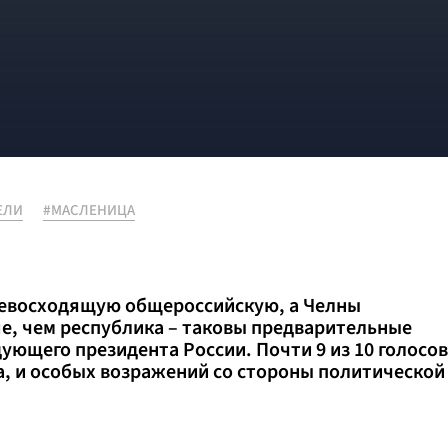
ЕЛИ
#МАСЛЕНИЦА
превосходящую общероссийскую, а Челны
е, чем республика – таковы предварительные
дующего президента России. Почти 9 из 10 голосов
а, и особых возражений со стороны политической