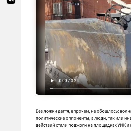
Без ложки дегтя, впрочем, не обошлось: волн
политические оппоненты, а люди, так или и
действий стали поджоги на площадках УИК и 