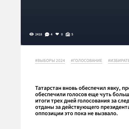
2418
4
0
5
#ВЫБОРЫ 2024
#ГОЛОСОВАНИЕ
#ИЗБИРАТ
Татарстан вновь обеспечил явку, 
обеспечили голосов еще чуть больш
итоги трех дней голосования за сле
отданы за действующего президент
оппозиции это пока не вызвало.