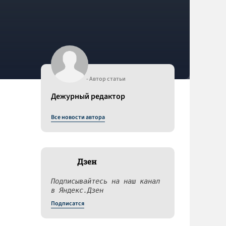
- Автор статьи
Дежурный редактор
Все новости автора
Дзен
Подписывайтесь на наш канал
в Яндекс.Дзен
Подписатся