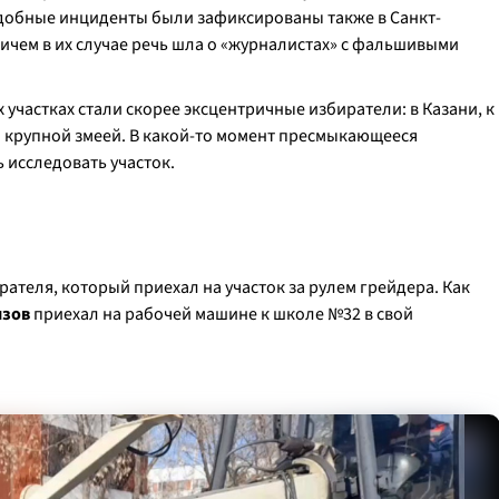
одобные инциденты были зафиксированы также в Санкт-
ричем в их случае речь шла о «журналистах» с фальшивыми
участках стали скорее эксцентричные избиратели: в Казани, к
 крупной змеей. В какой-то момент пресмыкающееся
 исследовать участок.
ателя, который приехал на участок за рулем грейдера. Как
изов
приехал на рабочей машине к школе №32 в свой