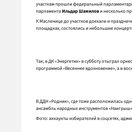
участкам прошли федеральный парламента
парламента
Ильдар Шамилов
и несколько пр
К Масленице до участков доехали и праздничн
площадках, состоялись и небольшие концерт
Так, в ДК «Энергетик» в субботу отыграл орк
программой «Весеннее вдохновение», а в вос
В ДДН «Родник», где тоже расположилась одн
ансамбль народных инструментов «Наигрыш»
Фото: аккаунты избирателей в соцсетях, ад