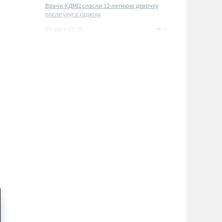
Врачи КДМЦ спасли 12-летнюю девочку
после укуса гадюки
1
07 авг в 15:05