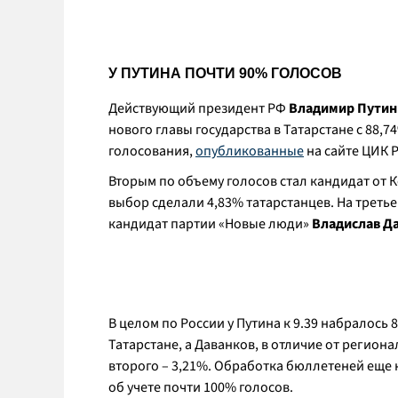
У ПУТИНА ПОЧТИ 90% ГОЛОСОВ
Действующий президент РФ
Владимир Путин
нового главы государства в Татарстане с 88,
голосования,
опубликованные
на сайте ЦИК Р
Вторым по объему голосов стал кандидат от
выбор сделали 4,83% татарстанцев. На третье
кандидат партии «Новые люди»
Владислав Д
В целом по России у Путина к 9.39 набралось
Татарстане, а Даванков, в отличие от региона
второго – 3,21%. Обработка бюллетеней еще н
об учете почти 100% голосов.