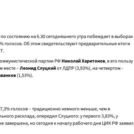
по состоянию на 6.30 сегодняшнего утра побеждает в выборах
74% голосов. Об этом свидетельствуют предварительные итоги
Т.
 Коммунистической партии РФ
Николай Харитонов
, в его пользу
м месте –
Леонид Слуцкий
от ЛДПР (3,93%), на четвертом -
аванков
(1,53%).
 87,3% голосов – традиционно немного меньше, чем в
льного расклада, опередил Слуцкого: у первого 3,83%, у
е завершена, но сегодня к началу рабочего дня ЦИК РФ заявил