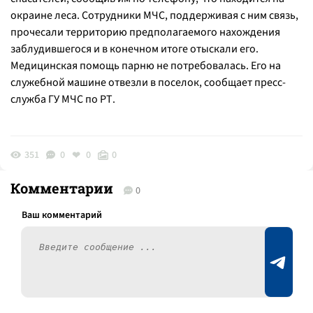
окраине леса. Сотрудники МЧС, поддерживая с ним связь,
прочесали территорию предполагаемого нахождения
заблудившегося и в конечном итоге отыскали его.
Медицинская помощь парню не потребовалась. Его на
служебной машине отвезли в поселок, сообщает пресс-
служба ГУ МЧС по РТ.
351
0
0
0
Комментарии
0