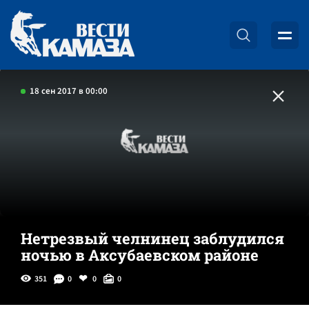
18 сен 2017 в 00:00
Нетрезвый челнинец заблудился
ночью в Аксубаевском районе
351
0
0
0