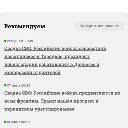
Рекомендуем
Смотреть все новости
сегодня в 11:39
Сводка СВО: Российские войска освободили
Васютинское и Торецкое, президент
поблагодарил работающих в Донбассе и
Новороссии строителей
07 авг в 10:35
Сводка СВО: Российские войска продвигаются по
всем фронтам, Трамп нашёл прогресс в
украинском урегулировании
06 авг в 08:01