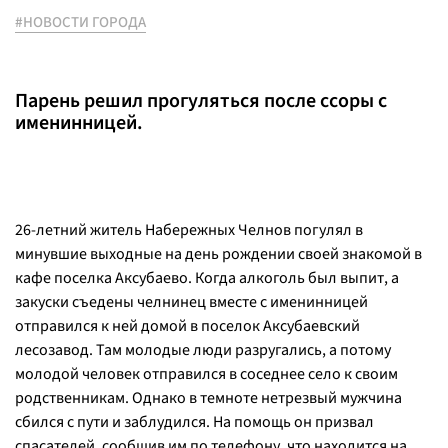
#НОВОСТИ ГОРОДА
Парень решил прогуляться после ссоры с
именинницей.
26-летний житель Набережных Челнов погулял в
минувшие выходные на день рождении своей знакомой в
кафе поселка Аксубаево. Когда алкоголь был выпит, а
закуски съедены челнинец вместе с именинницей
отправился к ней домой в поселок Аксубаевский
лесозавод. Там молодые люди разругались, а потому
молодой человек отправился в соседнее село к своим
родственникам. Однако в темноте нетрезвый мужчина
сбился с пути и заблудился. На помощь он призвал
спасателей, сообщив им по телефону, что находится на