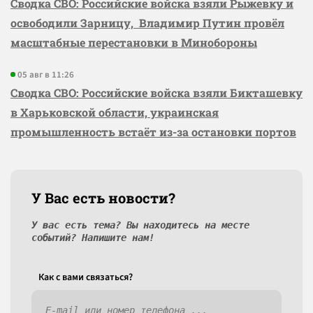
Сводка СВО: Российские войска взяли Рыжевку и
освободили Зарницу, Владимир Путин провёл
масштабные перестановки в Минобороны
05 авг в 11:26
Сводка СВО: Российские войска взяли Бикташевку
в Харьковской области, украинская
промышленность встаёт из-за остановки портов
У Вас есть новости?
У вас есть тема? Вы находитесь на месте
событий? Напишите нам!
Как c вами связаться?