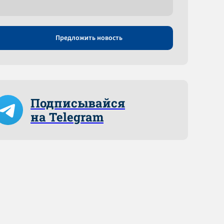
Предложить новость
Подписывайся
на Telegram