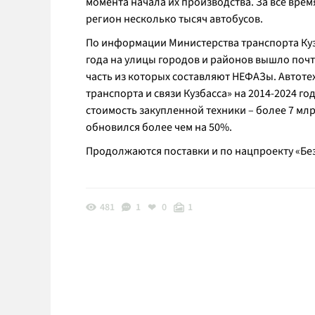
момента начала их производства. За все вре
регион несколько тысяч автобусов.
По информации Министерства транспорта Кузб
года на улицы городов и районов вышло поч
часть из которых составляют НЕФАЗы. Автот
транспорта и связи Кузбасса» на 2014-2024 
стоимость закупленной техники – более 7 мл
обновился более чем на 50%.
Продолжаются поставки и по нацпроекту «Бе
481
1
0
1