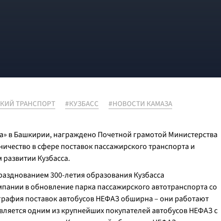
КИЙ ТРАНСПОРТ
#КУЗБАСС
#НОВОСТИ КАМАЗА
а» в Башкирии, награждено Почетной грамотой Министерства
ничество в сфере поставок пассажирского транспорта и
 развитии Кузбасса.
разднованием 300-летия образования Кузбасса
мпании в обновление парка пассажирского автотранспорта со
ография поставок автобусов НЕФАЗ обширна – они работают
 является одним из крупнейших покупателей автобусов НЕФАЗ с