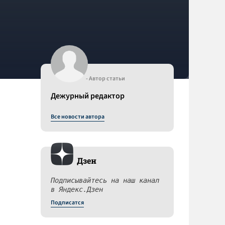
- Автор статьи
Дежурный редактор
Все новости автора
Дзен
Подписывайтесь на наш канал
в Яндекс.Дзен
Подписатся