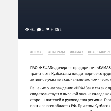
481
1
0
1
#НЕФАЗ
#НАГРАДА
#КАМАЗ
#ПАССАЖИРС
ПАО «НЕФАЗ», дочернее предприятие «КАМАЗ
транспорта Кузбасса за плодотворное сотруд
активное участие в социально-экономическом
Решение о награждении «НЕФАЗа» в связи с п
свидетельствует о высокой оценке вклада ко
стороны жителей и руководства региона. Ге
почти во всех областях РФ. При этом Кузбасс