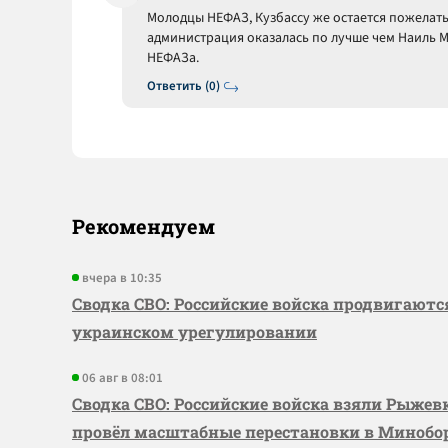
Молодцы НЕФАЗ, Кузбассу же остается пожелать
администрация оказалась по лучше чем Наиль 
НЕФАЗа.
Ответить (0)
Рекомендуем
вчера в 10:35
Сводка СВО: Российские войска продвигаютс
украинском урегулировании
06 авг в 08:01
Сводка СВО: Российские войска взяли Рыже
провёл масштабные перестановки в Миноб