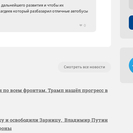
 дальнейшего развития и чтобы их
Магдеев который разбазарил отличные автобусы
0
Смотреть все новости
я по всем фронтам, Трамп нашёл прогресс в
вку и освободили Зарницу, Владимир Путин
ороны