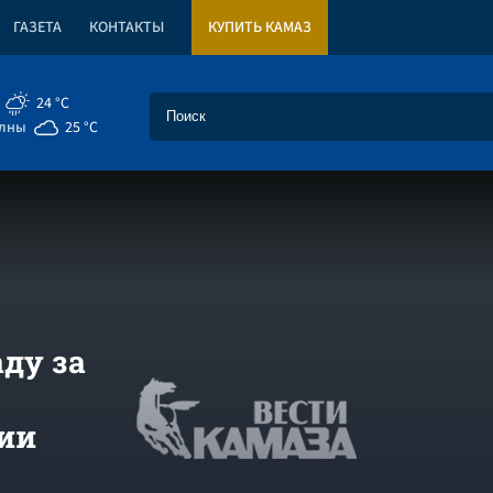
ГАЗЕТА
КОНТАКТЫ
КУПИТЬ КАМАЗ
24 °C
елны
25 °C
ду за
ии