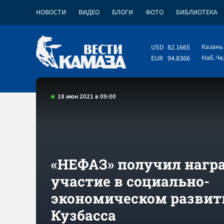
НОВОСТИ
ВИДЕО
БЛОГИ
ФОТО
БИБЛИОТЕКА
Казань
USD
82.1665
Наб.Ч
EUR
94.8366
18 июн 2021 в 09:00
«НЕФАЗ» получил награ
участие в социально-
экономическом развит
Кузбасса