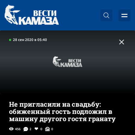
28 сен 2020 в 05:40
Не пригласили на свадьбу:
обиженный гость подложил в
машину другого гостя гранату
456
2
0
0