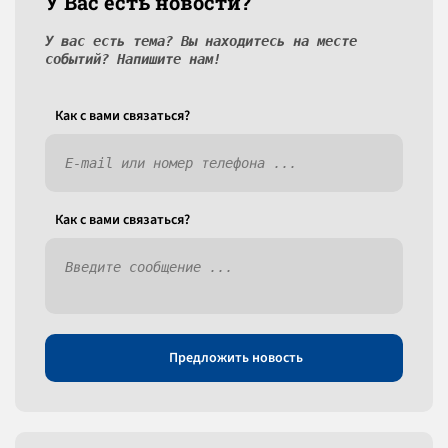
У Вас есть новости?
У вас есть тема? Вы находитесь на месте
событий? Напишите нам!
Как c вами связаться?
Как c вами связаться?
Предложить новость