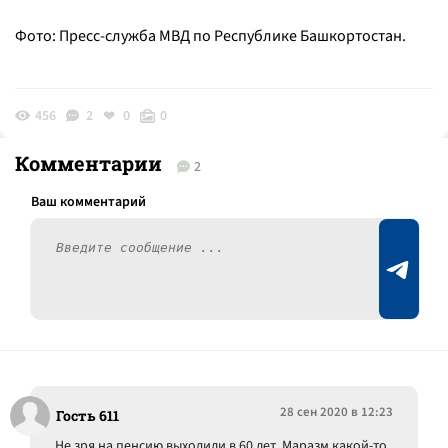
Фото: Пресс-служба МВД по Республике Башкортостан.
456
2
0
0
Комментарии
2
28 сен 2020 в 12:23
Гость 611
Не зря на пенсию выходили в 60 лет. Маразм какой-то.