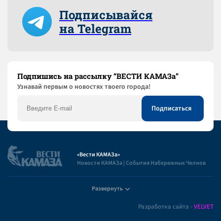
Подписывайся
на Telegram
Подпишись на рассылку “ВЕСТИ КАМАЗа”
Узнaвай первым о новостях твоего города!
«Вести КАМАЗа»
Новости КАМАЗа | События Набережных Челнов
Развернуть
Полезная информация
Разработка сайта -
VELVET
Пользовательское соглашение