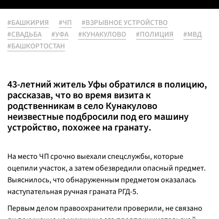
#БАШКИРИЯ
#ЧП
#ВЗРЫВНОЕ УСТРОЙСТВО
#СВАДЬБА
#УФА
#КУНАКУЛОВО
#ПОЛИЦИЯ
#МВД
#БАШКОРТОСТАН
43-летний житель Уфы обратился в полицию,
рассказав, что во время визита к
родственникам в село Кунакулово
неизвестные подбросили под его машину
устройство, похожее на гранату.
На место ЧП срочно выехали спецслужбы, которые
оцепили участок, а затем обезвредили опасный предмет.
Выяснилось, что обнаруженным предметом оказалась
наступательная ручная граната РГД-5.
Первым делом правоохранители проверили, не связано