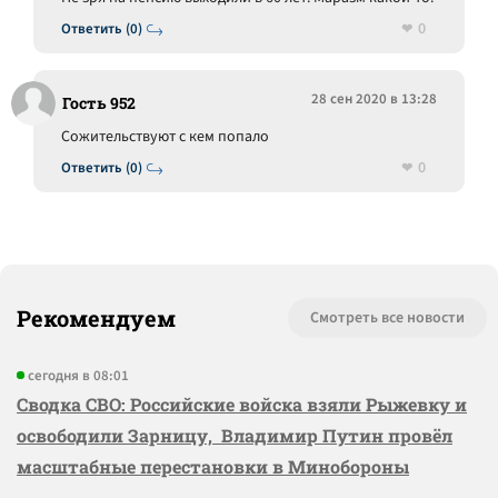
0
Ответить (0)
28 сен 2020 в 13:28
Гость 952
Сожительствуют с кем попало
0
Ответить (0)
Рекомендуем
Смотреть все новости
сегодня в 08:01
Сводка СВО: Российские войска взяли Рыжевку и
освободили Зарницу, Владимир Путин провёл
масштабные перестановки в Минобороны