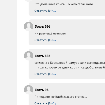
Это домашние крысы. Ничего страшного.
Ответить (0)
Гость 554
Ни разу ещё не видел
Ответить (0)
Гость 835
согласна с Беспаловой- замуровали все подвалы
птицы, которых от души кормят сердобольные б
Ответить (0)
Гость 96
Пипец, это же Васёк с 3ьего стояка...
Ответить (0)