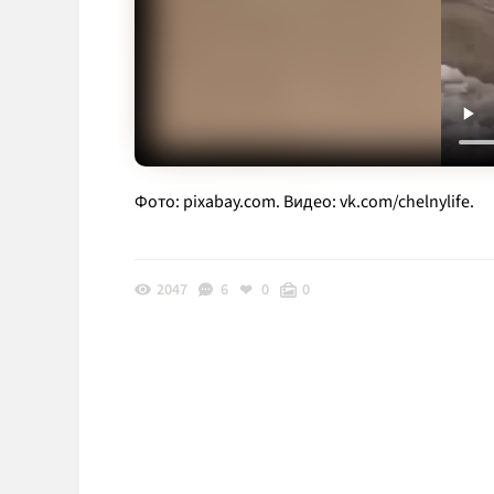
Фото: pixabay.com. Видео: vk.com/chelnylife.
2047
6
0
0