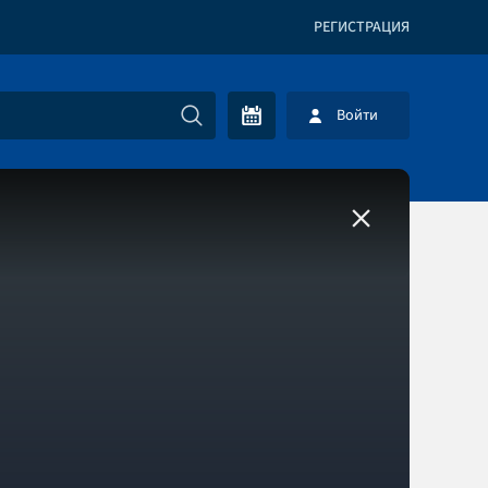
РЕГИСТРАЦИЯ
Войти