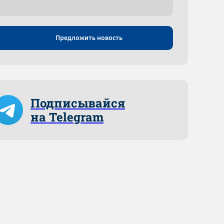
Предложить новость
Подписывайся
на Telegram