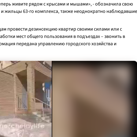
еперь живите рядом с крысами и мышами», - обозначила свою
 и жильцы 63-го комплекса, также неоднократно наблюдавши
ам провести дезинсекцию квартир своими силами или с
аботки мест общего пользования в подъездах – звонить в
ация передана управлению городского хозяйства и