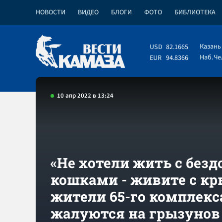
НОВОСТИ
ВИДЕО
БЛОГИ
ФОТО
БИБЛИОТЕКА
Казань
USD
82.1665
Наб.Ч
EUR
94.8366
10 апр 2022 в 13:24
«Не хотели жить с бе
кошками - живите с кр
жители 65-го комплекс
жалуются на грызунов