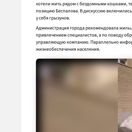
хотели жить рядом с бездомными кошками, т
позицию Беспалова. В дискуссию включились
у себя грызунов.
Администрация города рекомендовала жильц
привлечением специалистов, а по поводу обр
управляющую компанию. Параллельно информ
жизнеобеспечения населения.