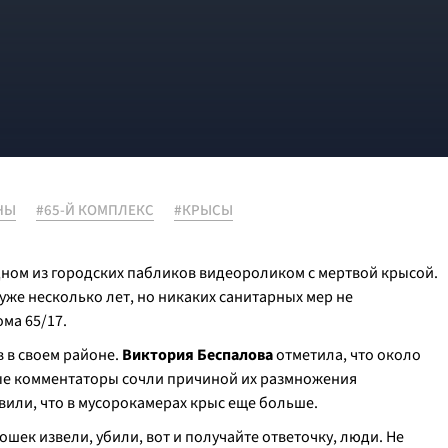
НЫ
#65-Й КОМПЛЕКС
#КРЫСЫ
дном из городских пабликов видеороликом с мертвой крысой.
 уже несколько лет, но никаких санитарных мер не
ма 65/17.
 в своем районе.
Виктория Беспалова
отметила, что около
ые комментаторы сочли причиной их размножения
вили, что в мусорокамерах крыс еще больше.
ошек извели, убили, вот и получайте ответочку, люди. Не