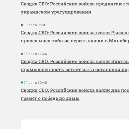
Сводка СВО: Российские войска продвигаютс
украинском урегулировании
06 авг в 08:01
Сводка СВО: Российские войска взяли Рыже
провёл масштабные перестановки в Миноб
05 авг в 11:26
Сводка СВО: Российские войска взяли Бикта
промышленность встаёт из-за остановки по
04 авг в 10:46
Сводка СВО: Российские войска взяли два по
грезит о победе до зимы