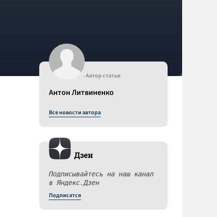
- Автор статьи
Антон Литвиненко
Все новости автора
Дзен
Подписывайтесь на наш канал
в Яндекс.Дзен
Подписатся