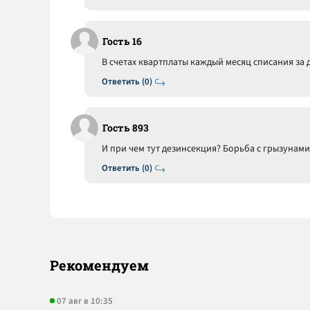
Гость 16
В счетах квартплаты каждый месяц списания за 
Ответить (0)
Гость 893
И при чем тут дезинсекция? Борьба с грызунами
Ответить (0)
Рекомендуем
07 авг в 10:35