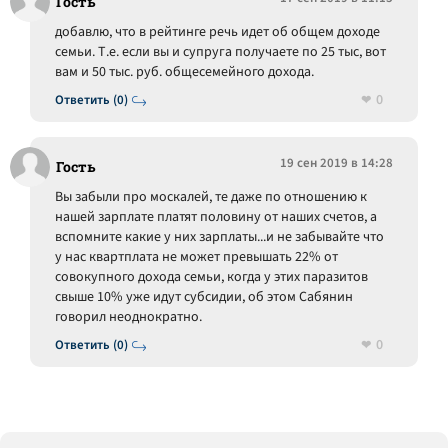
Гость
добавлю, что в рейтинге речь идет об общем доходе
семьи. Т.е. если вы и супруга получаете по 25 тыс, вот
вам и 50 тыс. руб. общесемейного дохода.
0
Ответить (0)
19 сен 2019 в 14:28
Гость
Вы забыли про москалей, те даже по отношению к
нашей зарплате платят половину от наших счетов, а
вспомните какие у них зарплаты...и не забывайте что
у нас квартплата не может превышать 22% от
совокупного дохода семьи, когда у этих паразитов
свыше 10% уже идут субсидии, об этом Сабянин
говорил неоднократно.
0
Ответить (0)