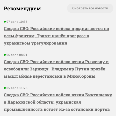
Рекомендуем
Смотреть все новости
07 авг в 10:35
Сводка СВО: Российские войска продвигаются по
всем фронтам, Трамп нашёл прогресс в
украинском урегулировании
06 авг в 08:01
Сводка СВО: Российские войска взяли Рыжевку и
освободили Зарницу, Владимир Путин провёл
масштабные перестановки в Минобороны
05 авг в 11:26
Сводка СВО: Российские войска взяли Бикташевку
в Харьковской области, украинская
промышленность встаёт из-за остановки портов