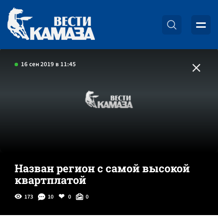
16 сен 2019 в 11:45
Назван регион с самой высокой
квартплатой
173
10
0
0