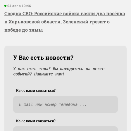
04 авг в 10:46
Сводка СВО: Российские войска взяли два посёлка
в Харьковской области, Зеленский грезит о
победе до зимы
У Вас есть новости?
У вас есть тема? Вы находитесь на месте
событий? Напишите нам!
Как c вами связаться?
Как c вами связаться?