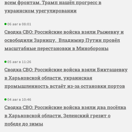
всем фронтам, Трамп нашёл прогресс в
украинском урегулировании
06 авг в 08:01
Сводка СВО: Российские войска взяли Рыжевку и
освободили Зарницу, Владимир Путин провёл
масштабные перестановки в Минобороны
05 авг в 11:26
Сводка СВО: Российские войска взяли Бикташевку
в Харьковской области, украинская
промышленность встаёт из-за остановки портов
04 авг в 10:46
Сводка СВО: Российские войска взяли два посёлка
в Харьковской области, Зеленский грезит о
победе до зимы