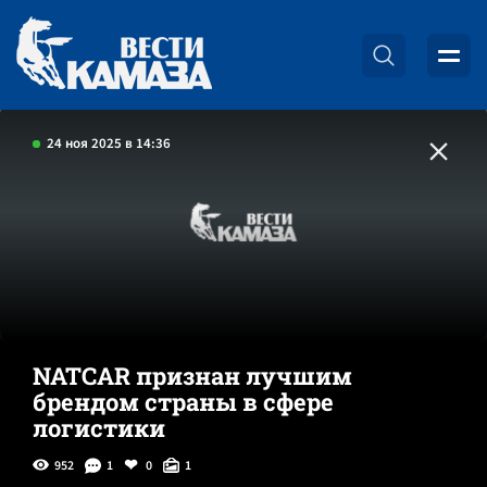
24 ноя 2025 в 14:36
NATCAR признан лучшим
брендом страны в сфере
логистики
952
1
0
1