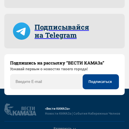
Подписывайся
на Telegram
Подпишись на рассылку “ВЕСТИ КАМАЗа”
Узнaвай первым о новостях твоего города!
«Вести КАМАЗа»
Новости КАМАЗа | События Набережных Челнов
Развернуть