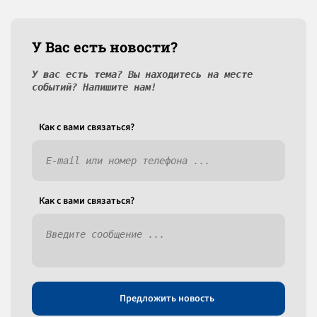
У Вас есть новости?
У вас есть тема? Вы находитесь на месте
событий? Напишите нам!
Как c вами связаться?
Как c вами связаться?
Предложить новость